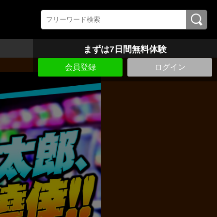
まずは7日間無料体験
会員登録
ログイン