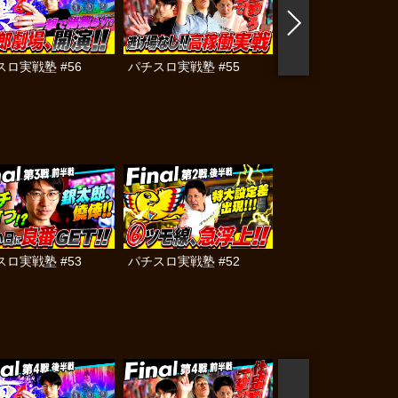
スロ実戦塾 #56
パチスロ実戦塾 #55
旭川興業 #48
スロ実戦塾 #53
パチスロ実戦塾 #52