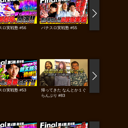
スロ実戦塾 #56
パチスロ実戦塾 #55
第1回 レトスロ王
#4
スロ実戦塾 #53
帰ってきた なんとか１ぐ
パチスロ実戦塾 #50
らんぷり #83