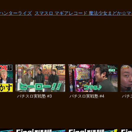
ーハンターライズ
スマスロ マギアレコード 魔法少女まどか☆
パチスロ実戦塾 #3
パチスロ実戦塾 #4
パチ