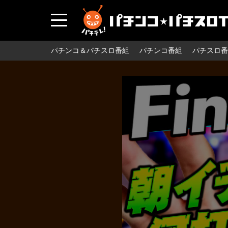
パチンコ＆パチスロ番組
パチンコ番組
パチスロ番