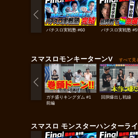
パチスロ実戦塾 #60
パチスロ実戦塾 #5
スマスロモンキーターンV
すべて見
ガチ盛りキングダム #1
回胴爆出し戦線
前編
スマスロ モンスターハンターラ