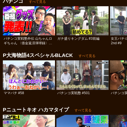
パチンコ
すべて見る
パチンコ実戦塾外伝 山ちゃんロ
ガチ盛りキングダム #3前編
女王パチ
ギちゃん 〈借金返済弾球録〉
2nd #9
#113
P大海物語4スペシャルBLACK
すべて見る
ママパチ #58
パチンコ実戦塾 #501
パチンコ実
Pニュートキオ ハカマタイプ
すべて見る