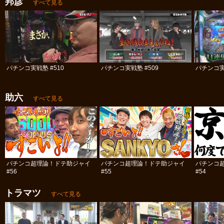
邦彦
すべて見る
パチンコ実戦塾 #510
パチンコ実戦塾 #509
パチンコ実
助六
すべて見る
パチンコ超理論！ドテ助ジャイ
パチンコ超理論！ドテ助ジャイ
パチンコ
#56
#55
#54
トラマツ
すべて見る