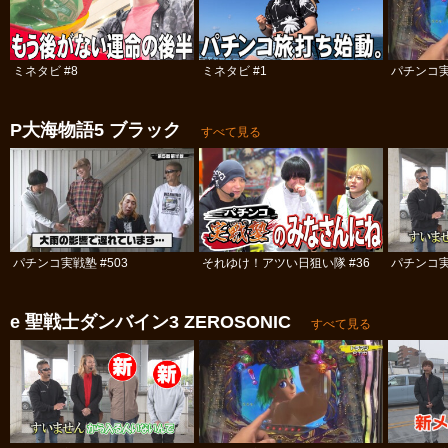
ミネタビ #8
ミネタビ #1
パチンコ実
P大海物語5 ブラック
すべて見る
パチンコ実戦塾 #503
それゆけ！アツい日狙い隊 #36
パチンコ実
e 聖戦士ダンバイン3 ZEROSONIC
すべて見る