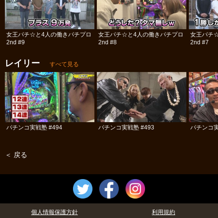
女王パチ☆と4人の働きパチプロ
女王パチ☆と4人の働きパチプロ
女王パチ
2nd #9
2nd #8
2nd #7
レイリー
すべて見る
パチンコ実戦塾 #494
パチンコ実戦塾 #493
パチンコ実
＜ 戻る
個人情報保護方針
利用規約