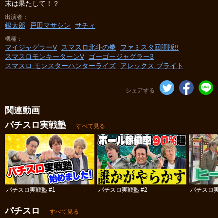
末は果たして！？
出演者
銀太郎
戸田マサシン
サチィ
機種
マイジャグラーV
スマスロ北斗の拳
ファミスタ回胴版!!
スマスロモンキーターンV
ゴーゴージャグラー3
スマスロ モンスターハンターライズ
アレックス ブライト
シェアする
関連動画
パチスロ実戦塾
すべて見る
パチスロ実戦塾 #1
パチスロ実戦塾 #2
パチスロ実
パチスロ
すべて見る