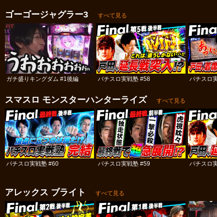
ゴーゴージャグラー3
すべて見る
ガチ盛りキングダム #1後編
パチスロ実戦塾 #58
パチスロ実
スマスロ モンスターハンターライズ
すべて見る
パチスロ実戦塾 #60
パチスロ実戦塾 #59
パチスロ実
アレックス ブライト
すべて見る