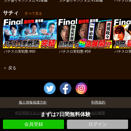
ガチ盛りキングダム #1後編
ガチ盛りキングダム #1前編
パチスロ実
サチィ
すべて見る
パチスロ実戦塾 #60
パチスロ実戦塾 #59
パチスロ実
＜ 戻る
個人情報保護方針
利用規約
特定商取引法上の表示
会社概要
まずは7日間無料体験
©パチテレ！
会員登録
ログイン