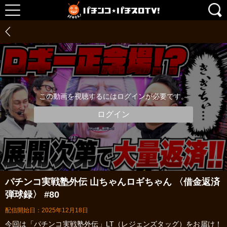
この動画を視聴するにはログインが必要です。
ログイン
パチンコ実戦塾外伝 山ちゃんロギちゃん 〈借金返済
弾球録〉 #80
配信開始日：2025年12月18日
今回は「パチンコ実戦塾外伝」LT（レジェンズタッグ）をお届け！