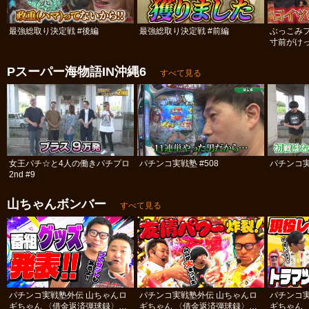
最強総取り決定戦 #後編
最強総取り決定戦 #前編
ぶっこみ
寸前がけっ
Pスーパー海物語IN沖縄6
すべて見る
女王パチ☆と4人の働きパチプロ
パチンコ実戦塾 #508
パチンコ実
2nd #9
山ちゃんボンバー
すべて見る
パチンコ実戦塾外伝 山ちゃんロ
パチンコ実戦塾外伝 山ちゃんロ
パチンコ
ギちゃん 〈借金返済弾球録〉
ギちゃん 〈借金返済弾球録〉
ギちゃん 