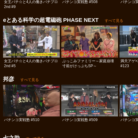
女王パチ☆と4人の働きパチプロ
パチンコ実戦塾 #508
パチンコ実
2nd #9
eとある科学の超電磁砲 PHASE NEXT
すべて見る
女王パチ☆と4人の働きパチプロ
ぶっこみファミリー～家庭崩壊
満天アゲ×
2nd #5
寸前がけっぷちSP～
#123
邦彦
すべて見る
パチンコ実戦塾 #510
パチンコ実戦塾 #509
パチンコ実