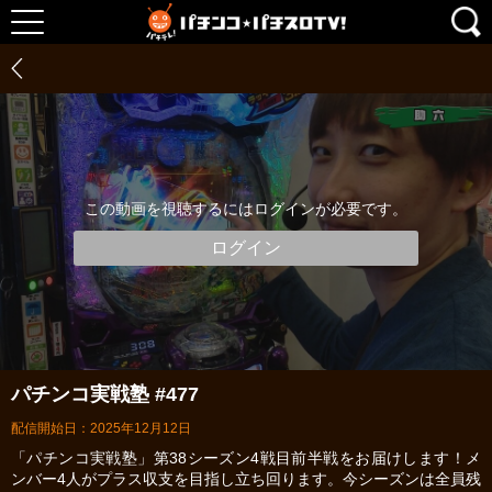
この動画を視聴するにはログインが必要です。
ログイン
パチンコ実戦塾 #477
配信開始日：2025年12月12日
「パチンコ実戦塾」第38シーズン4戦目前半戦をお届けします！メ
ンバー4人がプラス収支を目指し立ち回ります。今シーズンは全員残