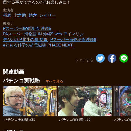
留する事ができるのか?お楽しみに！
出演者
邦彦
七之助
助六
レイリー
機種
Pスーパー海物語 IN 沖縄5
PAスーパー海物語 IN 沖縄5 with アイマリン
デジハネP北斗の拳 慈母
Pスーパー海物語IN沖縄6
eとある科学の超電磁砲 PHASE NEXT
シェアする
関連動画
パチンコ実戦塾
すべて見る
パチンコ実戦塾 #25
パチンコ実戦塾 #26
パチンコ実