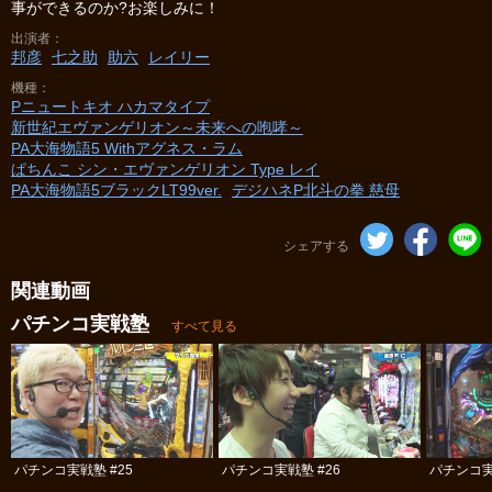
事ができるのか?お楽しみに！
出演者
邦彦
七之助
助六
レイリー
機種
Pニュートキオ ハカマタイプ
新世紀エヴァンゲリオン～未来への咆哮～
PA大海物語5 Withアグネス・ラム
ぱちんこ シン・エヴァンゲリオン Type レイ
PA大海物語5ブラックLT99ver.
デジハネP北斗の拳 慈母
シェアする
関連動画
パチンコ実戦塾
すべて見る
パチンコ実戦塾 #25
パチンコ実戦塾 #26
パチンコ実