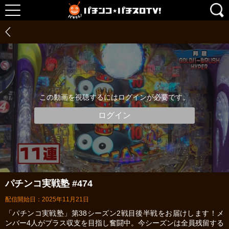
この動画を視聴するにはログインが必要です。
ログイン
パチンコ実戦塾 #474
配信開始日：2025年11月21日
「パチンコ実戦塾」第38シーズン2戦目後半戦をお届けします！メ
ンバー4人がプラス収支を目指し奮闘中。今シーズンは全員残留する