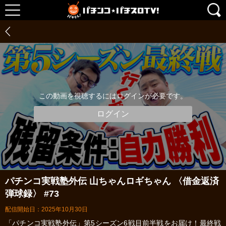
この動画を視聴するにはログインが必要です。
ログイン
パチンコ実戦塾外伝 山ちゃんロギちゃん 〈借金返済
弾球録〉 #73
配信開始日：2025年10月30日
「パチンコ実戦塾外伝」第5シーズン6戦目前半戦をお届け！最終戦