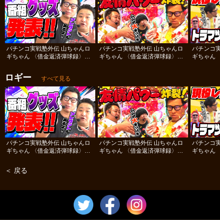
パチンコ実戦塾外伝 山ちゃんロ
パチンコ実戦塾外伝 山ちゃんロ
パチンコ
ギちゃん 〈借金返済弾球録〉
ギちゃん 〈借金返済弾球録〉
ギちゃん 
#113
#112
#111
ロギー
すべて見る
パチンコ実戦塾外伝 山ちゃんロ
パチンコ実戦塾外伝 山ちゃんロ
パチンコ
ギちゃん 〈借金返済弾球録〉
ギちゃん 〈借金返済弾球録〉
ギちゃん 
#113
#112
#111
＜ 戻る