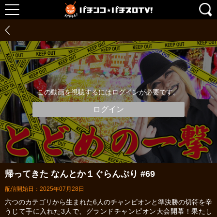
この動画を視聴するにはログインが必要です。
ログイン
帰ってきた なんとか１ぐらんぷり #69
配信開始日：2025年07月28日
六つのカテゴリから生まれた6人のチャンピオンと準決勝の切符を辛
うじて手に入れた3人で、グランドチャンピオン大会開幕！果たし