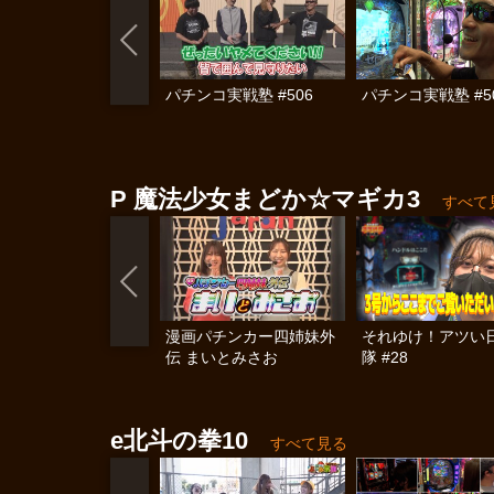
パチンコ実戦塾 #506
パチンコ実戦塾 #5
P 魔法少女まどか☆マギカ3
すべて
漫画パチンカー四姉妹外
それゆけ！アツい
伝 まいとみさお
隊 #28
e北斗の拳10
すべて見る