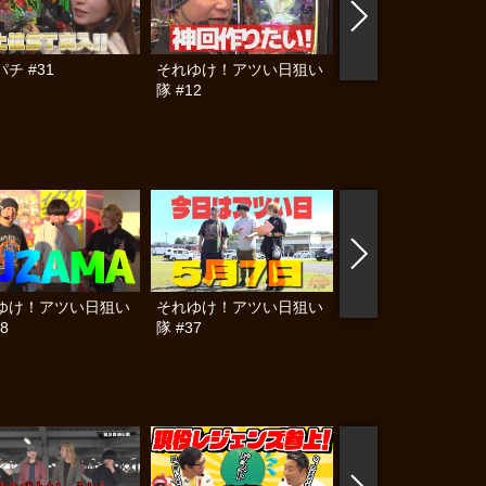
チ #31
それゆけ！アツい日狙い
ママパチ #30
隊 #12
ゆけ！アツい日狙い
それゆけ！アツい日狙い
それゆけ！アツい日
8
隊 #37
隊 #36