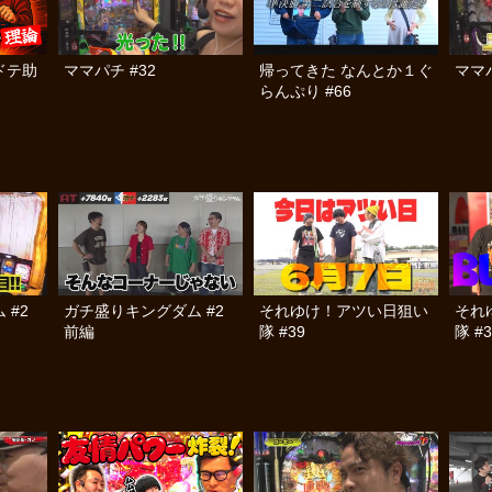
ドテ助
ママパチ #32
帰ってきた なんとか１ぐ
ママパ
らんぷり #66
 #2
ガチ盛りキングダム #2
それゆけ！アツい日狙い
それ
前編
隊 #39
隊 #3