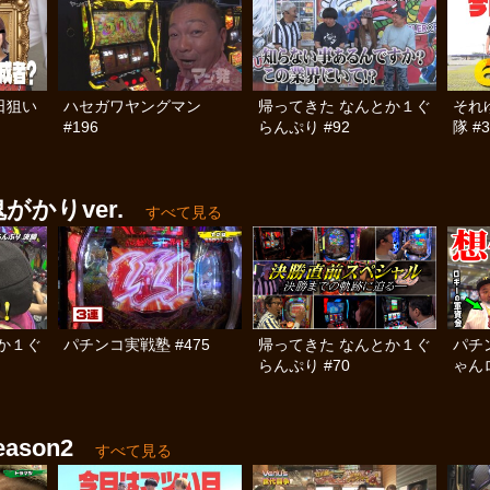
日狙い
ハセガワヤングマン
帰ってきた なんとか１ぐ
それ
#196
らんぷり #92
隊 #3
がかりver.
すべて見る
か１ぐ
パチンコ実戦塾 #475
帰ってきた なんとか１ぐ
パチ
らんぷり #70
ゃん
済弾球
ason2
すべて見る