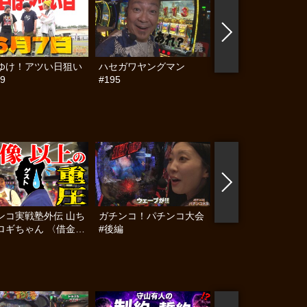
ゆけ！アツい日狙い
ハセガワヤングマン
帰ってきた なんと
9
#195
らんぷり #91
ンコ実戦塾外伝 山ち
ガチンコ！パチンコ大会
女王パチ☆と4人の
ロギちゃん 〈借金返
#後編
パチプロ #6
録〉 #55