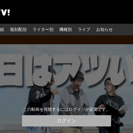
組
復刻配信
ライター別
機種別
ライブ
お知らせ
この動画を視聴するにはログインが必要です。
ログイン