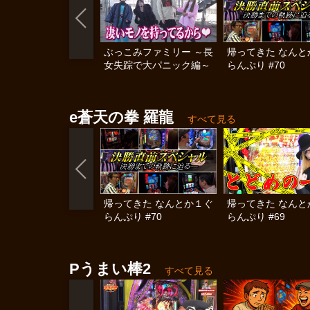
ぶっこみファミリー ～長
帰ってきた なんと
女失踪で大パニック編～
らんぷり #70
e蒼天の拳 羅龍
すべて見る
帰ってきた なんとか１ぐ
帰ってきた なんと
らんぷり #70
らんぷり #69
Pうまい棒2
すべて見る