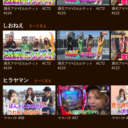
満天アゲ×2カルテット ACT2
満天アゲ×2カルテット ACT2
満天アゲ×
#124
#123
#122
しおねえ
すべて見る
満天アゲ×2カルテット ACT2
満天アゲ×2カルテット ACT2
満天アゲ×
#124
#123
#122
ヒラヤマン
すべて見る
ママパチ #58
ママパチ #57
ママパチ #