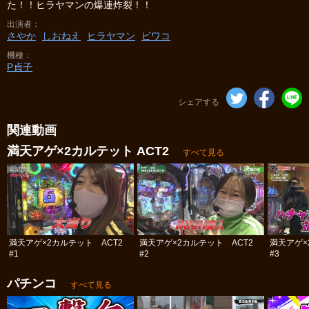
た！！ヒラヤマンの爆連炸裂！！
出演者
さやか
しおねえ
ヒラヤマン
ビワコ
機種
P貞子
シェアする
関連動画
満天アゲ×2カルテット ACT2
すべて見る
満天アゲ×2カルテット ACT2
満天アゲ×2カルテット ACT2
満天アゲ×
#1
#2
#3
パチンコ
すべて見る