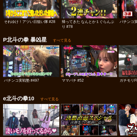
それゆけ！アツい日狙い隊 #28
帰ってきた なんとか１ぐらんぷ
パチンコ実
り #78
P北斗の拳 暴凶星
すべて見る
パチンコ実戦塾 #497
ママパチ #52
ガチモリFIV
e北斗の拳10
すべて見る