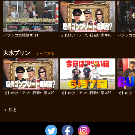
パチンコ実戦塾 #511
それゆけ！アツい日狙い隊 #40
パチンコ実
大水プリン
すべて見る
それゆけ！アツい日狙い隊 #40
それゆけ！アツい日狙い隊 #39
それゆけ！
＜ 戻る