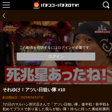
この動画を視聴するにはログインが必要です。
ログイン
それゆけ！アツい日狙い隊 #10
配信開始日：2025年04月27日
7の日のマルハン所沢店さんで「アツい日狙い隊」後半戦！前半戦を
初めてプラスで折り返した我らが狙い隊！待ちに待った番組初勝利