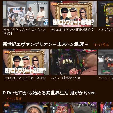
帰ってきた なんとか１ぐらんぷ
それゆけ！アツい日狙い隊 #40
ハセガワヤ
り #93
新世紀エヴァンゲリオン～未来への咆哮～
すべて見る
それゆけ！アツい日狙い隊 #40
パチンコ実戦塾 #510
パチンコ実
P Re:ゼロから始める異世界生活 鬼がかりver.
すべて見る