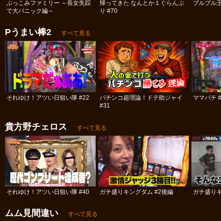
ぶっこみファミリー ～長女失踪
帰ってきた なんとか１ぐらんぷ
ブルブル
で大パニック編～
り #70
Pうまい棒2
すべて見る
それゆけ！アツい日狙い隊 #22
パチンコ超理論！ドテ助ジャイ
ママパチ #
#31
貴方野チェロス
すべて見る
それゆけ！アツい日狙い隊 #40
ガチ盛りキングダム #2後編
ガチ盛りキ
ムム見間違い
すべて見る