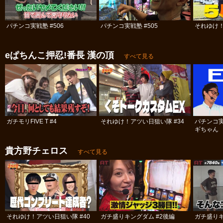
パチンコ実戦塾 #506
パチンコ実戦塾 #505
それゆけ！
eぱちんこ押忍!番長 漢の頂
すべて見る
ガチモリFIVE T #4
それゆけ！アツい日狙い隊 #34
パチンコ
ギちゃん 
#98
貴方野チェロス
すべて見る
それゆけ！アツい日狙い隊 #40
ガチ盛りキングダム #2後編
ガチ盛りキ