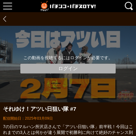
この動画を視聴するにはログインが必要です。
ログイン
それゆけ！アツい日狙い隊 #7
配信開始日：2025年03月09日
7の日のマルハン所沢店さんで「アツい日狙い隊」前半戦！今回はこ
れまでの3人とは何かが違う展開で初勝利に向けて絶好のチャンス到