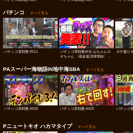
パチンコ
すべて見る
パチンコ実戦塾 #511
パチンコ実戦塾外伝 山ちゃんロ
ガチ盛りキ
ギちゃん 〈借金返済弾球録〉
#113
PAスーパー海物語IN地中海SBA
すべて見る
パチンコ実戦塾 #426
パチンコ実戦塾 #425
パチンコ実
Pニュートキオ ハカマタイプ
すべて見る