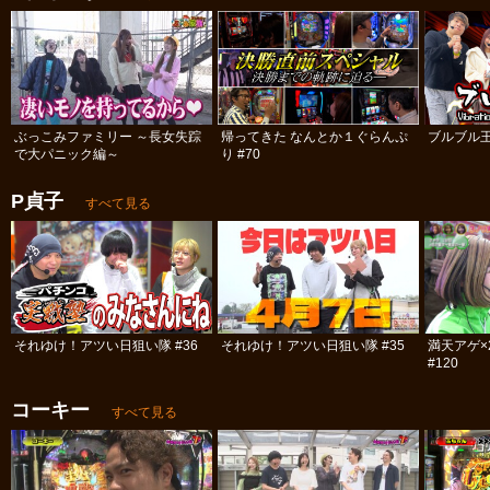
ぶっこみファミリー ～長女失踪
帰ってきた なんとか１ぐらんぷ
ブルブル
で大パニック編～
り #70
P貞子
すべて見る
それゆけ！アツい日狙い隊 #36
それゆけ！アツい日狙い隊 #35
満天アゲ×
#120
コーキー
すべて見る