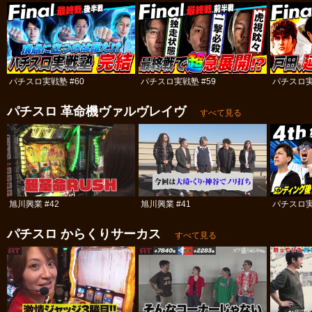
パチスロ実戦塾 #60
パチスロ実戦塾 #59
パチスロ実
パチスロ 革命機ヴァルヴレイヴ
すべて見る
旭川興業 #42
旭川興業 #41
パチスロ実
パチスロ からくりサーカス
すべて見る