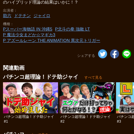
のハイブリッド理論の結果はいかに！？
出演者
助六
ドテチン
ジャイロ
機種
Pスーパー海物語 IN 沖縄5
P北斗の拳 強敵 LT
P 魔法少女まどか☆マギカ3
P アズールレーン THE ANIMATION 異次元トリガー
シェアする
関連動画
パチンコ超理論！ドテ助ジャイ
すべて見る
パチンコ超理論！ドテ助ジャイ
パチンコ超理論！ドテ助ジャイ
パチンコ
#1
#2
#3