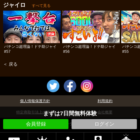
ジャイロ
すべて見る
パチンコ超理論！ドテ助ジャイ
パチンコ超理論！ドテ助ジャイ
パチンコ
#57
#56
#55
＜ 戻る
個人情報保護方針
利用規約
特定商取引法上の表示
会社概要
まずは7日間無料体験
©パチテレ！
会員登録
ログイン