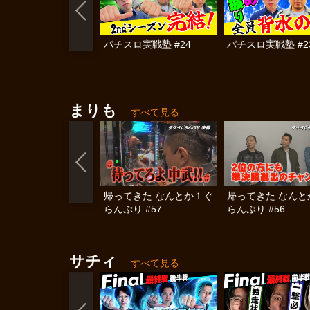
パチスロ実戦塾 #24
パチスロ実戦塾 #2
まりも
すべて見る
帰ってきた なんとか１ぐ
帰ってきた なんと
らんぷり #57
らんぷり #56
サチィ
すべて見る