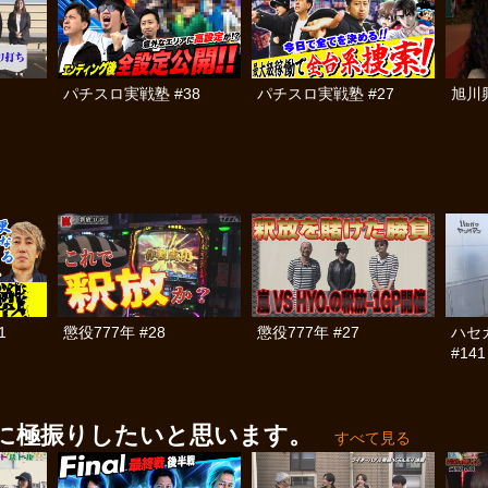
パチスロ実戦塾 #38
パチスロ実戦塾 #27
旭川興
1
懲役777年 #28
懲役777年 #27
ハセ
#141
に極振りしたいと思います。
すべて見る