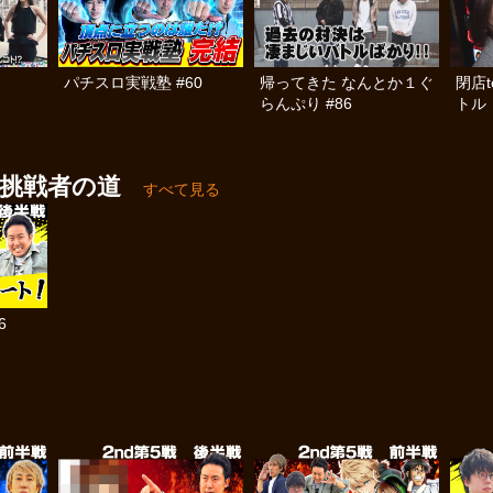
パチスロ実戦塾 #60
帰ってきた なんとか１ぐ
閉店
らんぷり #86
トル
 挑戦者の道
すべて見る
6