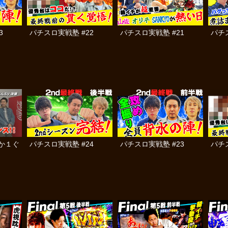
3
パチスロ実戦塾 #22
パチスロ実戦塾 #21
パチ
か１ぐ
パチスロ実戦塾 #24
パチスロ実戦塾 #23
パチ