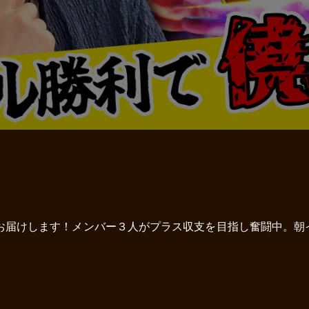
をお届けします！メンバー３人がプラス収支を目指し奮闘中。朝