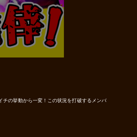
イチの挙動から一変！この状況を打破するメンバ