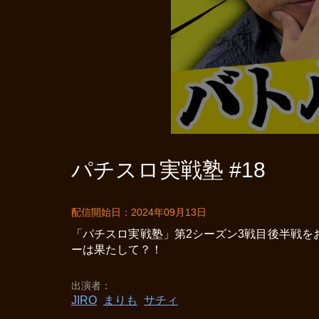
パチスロ実戦塾 #18
配信開始日：2024年09月13日
「パチスロ実戦塾」第2シーズン3戦目後半戦
ーは果たして？！
出演者
JIRO
まりも
サチィ