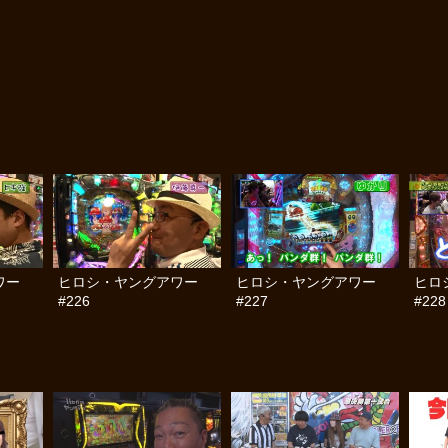
ワー
ヒロシ・ヤングアワー
ヒロシ・ヤングアワー
ヒロ
#226
#227
#228