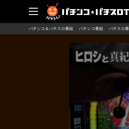
パチンコ＆パチスロ番組
パチンコ番組
パチスロ番