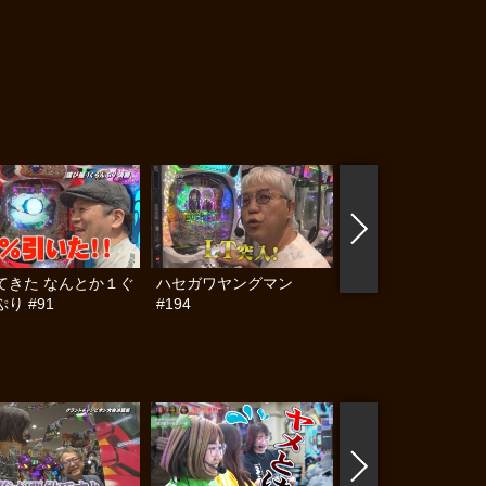
てきた なんとか１ぐ
ハセガワヤングマン
帰ってきた なんと
り #91
#194
らんぷり #90