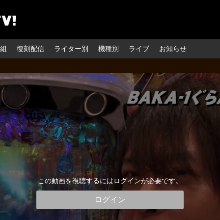
組
復刻配信
ライター別
機種別
ライブ
お知らせ
この動画を視聴するにはログインが必要です。
ログイン