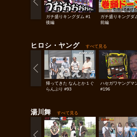
ガチ盛りキングダム #1
ガチ盛りキングダム
後編
前編
ヒロシ・ヤング
すべて見る
帰ってきた なんとか１ぐ
ハセガワヤングマ
らんぷり #93
#196
湯川舞
すべて見る