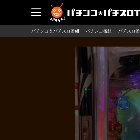
パチンコ＆パチスロ番組
パチンコ番組
パチスロ番