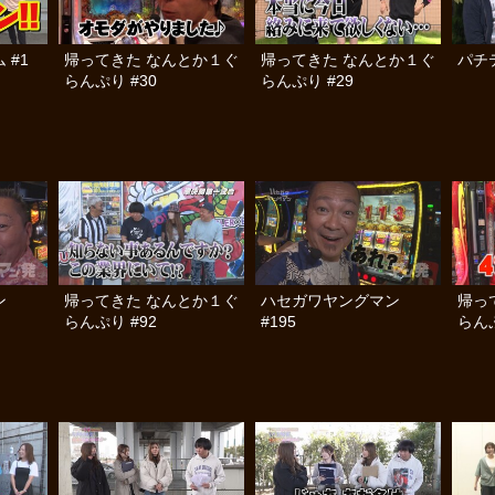
 #1
帰ってきた なんとか１ぐ
帰ってきた なんとか１ぐ
パチ
らんぷり #30
らんぷり #29
ン
帰ってきた なんとか１ぐ
ハセガワヤングマン
帰っ
らんぷり #92
#195
らんぷ