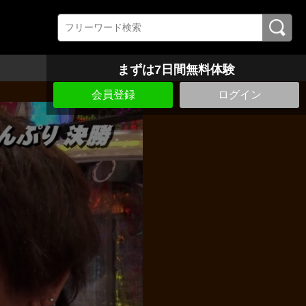
まずは7日間無料体験
会員登録
ログイン