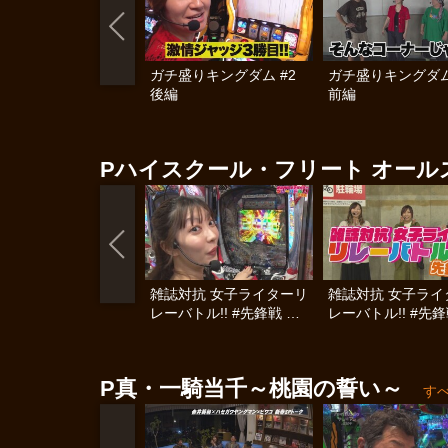
ガチ盛りキングダム #2
ガチ盛りキングダム
後編
前編
Pハイスクール・フリート オール
雑誌対抗 女子ライターリ
雑誌対抗 女子ライ
レーバトル!! #先鋒戦 後
レーバトル!! #先鋒
編
編
P真・一騎当千～桃園の誓い～
す