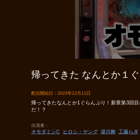
帰ってきた なんとか１ぐら
配信開始日：2023年12月11日
帰ってきたなんとか1ぐらんぷり！新章第3回目
だ！？
出演者
オモダミンC
ヒロシ・ヤング
湯川舞
工藤らぎ