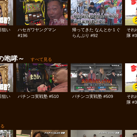
日狙い
ハセガワヤングマン
帰ってきた なんとか１ぐ
それ
#196
らんぷり #92
隊 #3
の咆哮～
すべて見る
日狙い
パチンコ実戦塾 #510
パチンコ実戦塾 #509
それ
隊 #3
見る