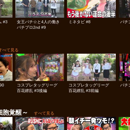
 #3
女王パチ☆と4人の働き
ミネタビ #8
パチン
パチプロ2nd #9
すべて見る
90
コスプレタッグリーグ
コスプレタッグリーグ
パチン
百花繚乱 #3後編
百花繚乱 #3前編
細胞覚醒～
すべて見る