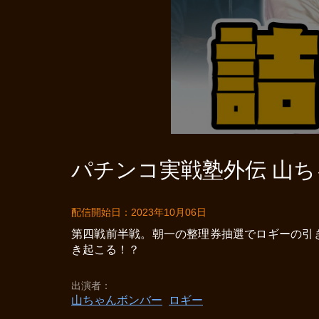
パチンコ実戦塾外伝 山ち
配信開始日：2023年10月06日
第四戦前半戦。朝一の整理券抽選でロギーの引
き起こる！？
出演者
山ちゃんボンバー
ロギー