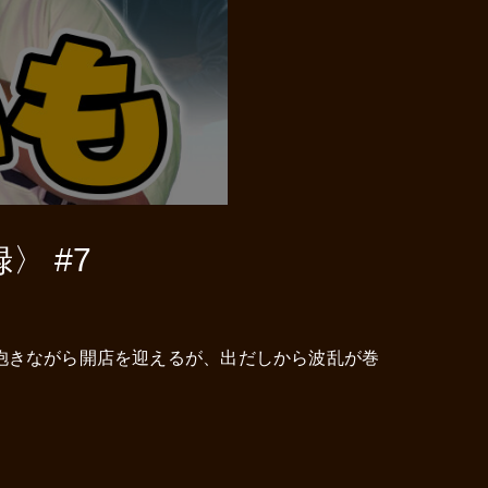
〉 #7
抱きながら開店を迎えるが、出だしから波乱が巻