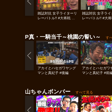
雑誌対抗 女子ライターリ
雑誌対抗 女子ライ
レーバトル!! #大将戦 後
レーバトル!! #大将
編
編
P真・一騎当千～桃園の誓い～
す
アカイとハセガワヤング
アカイとハセガワ
マンと真紀子 #後編
マンと真紀子 #前
山ちゃんボンバー
すべて見る