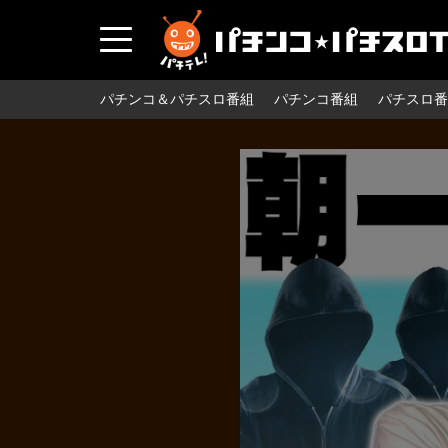
パチンコ＆パチスロ番組
パチンコ番組
パチスロ番