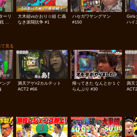
ターリ
大木組vsかおり☆組 仁義
ハセガワヤングマン
Gir
戦 前
なき派閥抗争 #1
#150
ハイス
べて見る
ヤング
満天アゲ×2カルテット
帰ってきた なんとか１ぐ
満天
編
ACT2 #66
らんぷり #30
ACT2