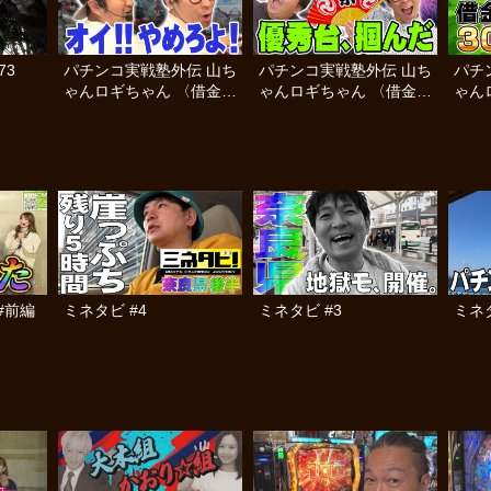
73
パチンコ実戦塾外伝 山ち
パチンコ実戦塾外伝 山ち
パチ
ゃんロギちゃん 〈借金返
ゃんロギちゃん 〈借金返
ゃん
済弾球録〉 #10
済弾球録〉 #9
済弾球
#前編
ミネタビ #4
ミネタビ #3
ミネタ