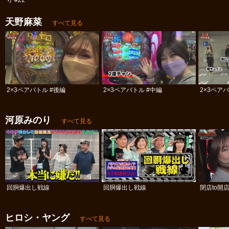
り #22
天野麻菜
すべて見る
2×3ペアバトル #後編
2×3ペアバトル #中編
2×3ペア
河原みのり
すべて見る
回胴爆出し戦線
回胴爆出し戦線
閉店to開
ヒロシ・ヤング
すべて見る