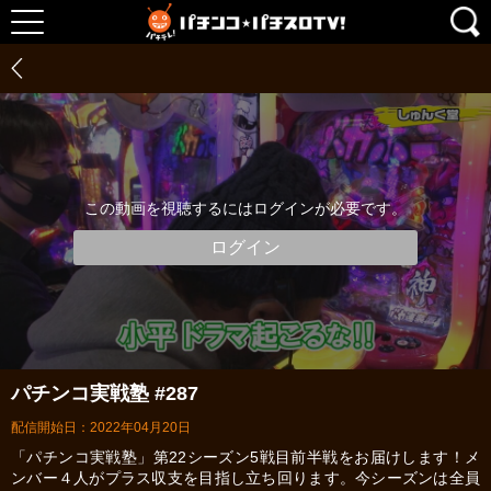
この動画を視聴するにはログインが必要です。
ログイン
パチンコ実戦塾 #287
配信開始日：2022年04月20日
「パチンコ実戦塾」第22シーズン5戦目前半戦をお届けします！メ
ンバー４人がプラス収支を目指し立ち回ります。今シーズンは全員