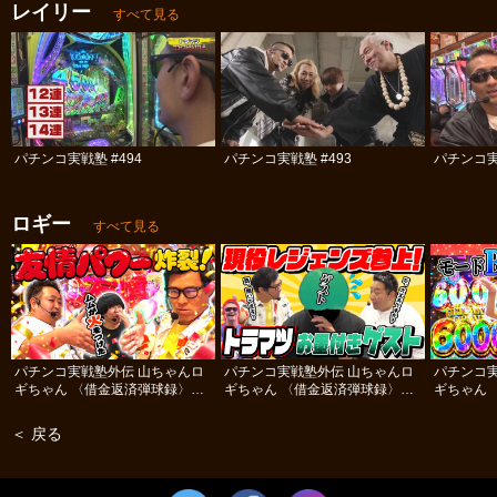
レイリー
すべて見る
パチンコ実戦塾 #494
パチンコ実戦塾 #493
パチンコ実
ロギー
すべて見る
パチンコ実戦塾外伝 山ちゃんロ
パチンコ実戦塾外伝 山ちゃんロ
パチンコ
ギちゃん 〈借金返済弾球録〉
ギちゃん 〈借金返済弾球録〉
ギちゃん 
#112
#111
#110
＜ 戻る