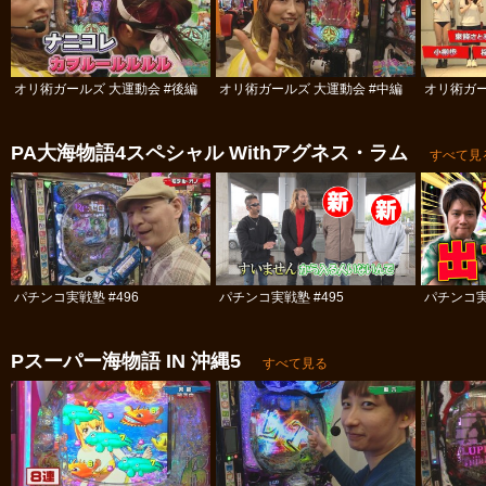
オリ術ガールズ 大運動会 #後編
オリ術ガールズ 大運動会 #中編
オリ術ガー
PA大海物語4スペシャル Withアグネス・ラム
すべて見
パチンコ実戦塾 #496
パチンコ実戦塾 #495
パチンコ実
Pスーパー海物語 IN 沖縄5
すべて見る