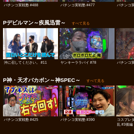
パチンコ実戦塾 #488
パチンコ実戦塾 #477
パチンコ実
Pデビルマン～疾風迅雷～
すべて見る
沖に召してください。 #11
ヤンキーララバイ #78
パチンコ実
P神・天才バカボン～神SPEC～
すべて見る
パチンコ実戦塾 #425
パチンコ実戦塾 #390
コスプレ
乱 #3後編