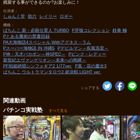
残留する事ができるのか?お楽しみに！
出演者
しゅんく堂
助六
レイリー
ロギー
機種
ぱちんこ 新・必殺仕置人 TURBO
P牙狼コレクション
鉄拳 極
Pとある魔術の禁書目録
PA大海物語4スペシャル Withアグネス・ラム
Pスーパー海物語 IN 沖縄5
Pデビルマン～疾風迅雷～
P神・天才バカボン～神SPEC～
Pピンク・レディー
新世紀エヴァンゲリオン～未来への咆哮～
PF戦姫絶唱シンフォギア2 1/77ver.
P真・花の慶次3
ぱちんこ ウルトラマンタロウ2 超決戦 LIGHT ver.
シェアする
関連動画
パチンコ実戦塾
すべて見る