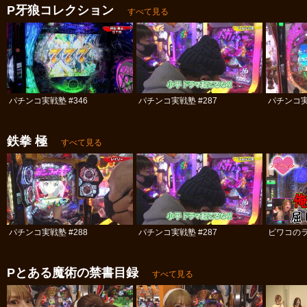
P牙狼コレクション
すべて見る
パチンコ実戦塾 #346
パチンコ実戦塾 #287
パチンコ実
鉄拳 極
すべて見る
パチンコ実戦塾 #288
パチンコ実戦塾 #287
ビワコのラ
Pとある魔術の禁書目録
すべて見る