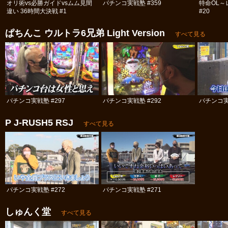
オリ術vs必勝ガイドvsムム見間
パチンコ実戦塾 #359
特命OL
違い 36時間大決戦 #1
#20
ぱちんこ ウルトラ6兄弟 Light Version
すべて見る
パチンコ実戦塾 #297
パチンコ実戦塾 #292
パチンコ実
P J‐RUSH5 RSJ
すべて見る
パチンコ実戦塾 #272
パチンコ実戦塾 #271
しゅんく堂
すべて見る