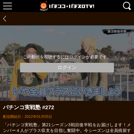
この動画を視聴するにはログインが必要です。
ログイン
パチンコ実戦塾 #272
配信開始日：2022年01月05日
「パチンコ実戦塾」第21シーズン3戦目後半戦をお届けします！メ
ンバー４人がプラス収支を目指し奮闘中。今シーズンは全員残留す