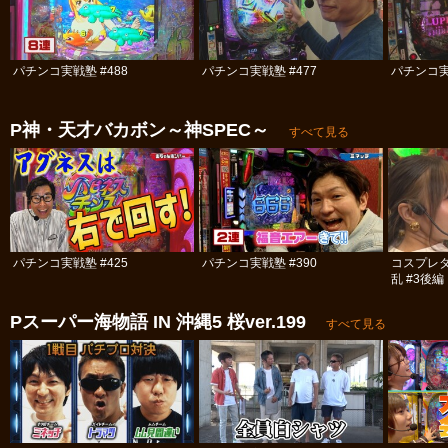
パチンコ実戦塾 #488
パチンコ実戦塾 #477
パチンコ実
P神・天才バカボン～神SPEC～
すべて見る
パチンコ実戦塾 #425
パチンコ実戦塾 #390
コスプレ
乱 #3後編
Pスーパー海物語 IN 沖縄5 桜ver.199
すべて見る