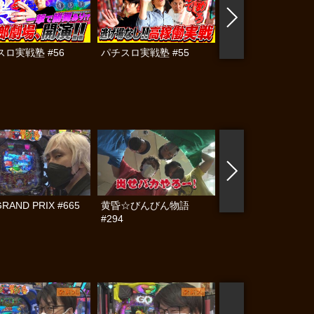
スロ実戦塾 #56
パチスロ実戦塾 #55
第1回 レトスロ王
#4
GRAND PRIX #665
黄昏☆びんびん物語
黄昏☆びんびん物語
#294
#293