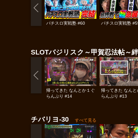
パチスロ実戦塾 #60
パチスロ実戦塾 #5
SLOTバジリスク～甲賀忍法帖～絆
帰ってきた なんとか１ぐ
帰ってきた なんと
らんぷり #14
らんぷり #13
チバリヨ‐30
すべて見る