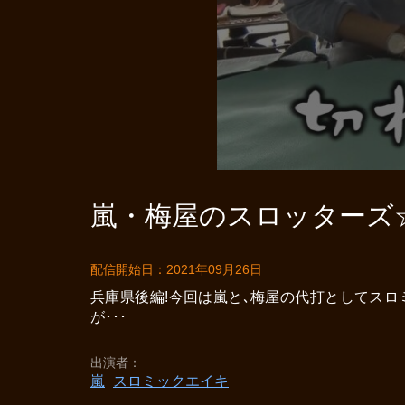
嵐・梅屋のスロッターズ☆
配信開始日：2021年09月26日
兵庫県後編!今回は嵐と､梅屋の代打としてスロ
が･･･
出演者
嵐
スロミックエイキ