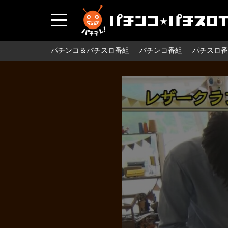
パチンコ＆パチスロ番組
パチンコ番組
パチスロ番