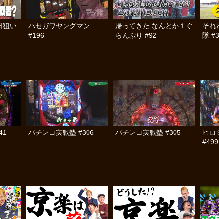
日狙い
ハセガワヤングマン
帰ってきた なんとか１ぐ
それ
#196
らんぷり #92
隊 #3
41
パチンコ実戦塾 #306
パチンコ実戦塾 #305
ヒロ
#499