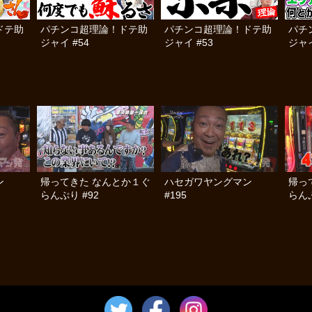
ドテ助
パチンコ超理論！ドテ助
パチンコ超理論！ドテ助
パチ
ジャイ #54
ジャイ #53
ジャイ
ン
帰ってきた なんとか１ぐ
ハセガワヤングマン
帰っ
らんぷり #92
#195
らんぷ