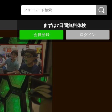
まずは7日間無料体験
会員登録
ログイン