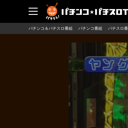
パチンコ＆パチスロ番組
パチンコ番組
パチスロ番