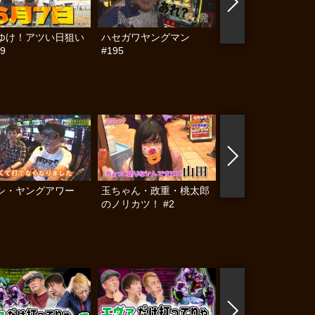
ゆけ！アツい日狙い
ハセガワヤングマン
帰ってきた なんと
9
#195
らんぷり #91
シ・ヤングアワー
玉ちゃん・政重・桃太郎
ヒロシ・ヤングアワ
のノリカツ！ #2
#497