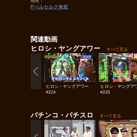
機種
Pベルセルク無双
関連動画
ヒロシ・ヤングアワー
すべて見る
ヒロシ・ヤングアワー
ヒロシ・ヤングア
#224
#225
パチンコ・パチスロ
すべて見る