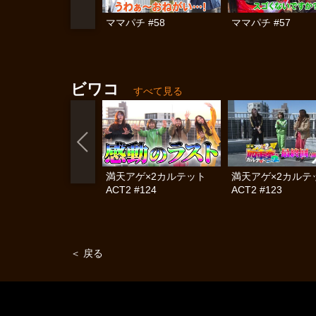
ママパチ #58
ママパチ #57
ビワコ
すべて見る
満天アゲ×2カルテット
満天アゲ×2カル
ACT2 #124
ACT2 #123
＜ 戻る