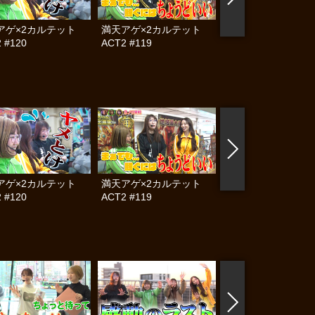
アゲ×2カルテット
満天アゲ×2カルテット
帰ってきた なんと
 #120
ACT2 #119
らんぷり #83
アゲ×2カルテット
満天アゲ×2カルテット
満天アゲ×2カル
 #120
ACT2 #119
ACT2 #118