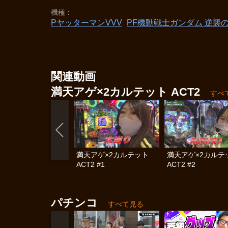
機種
PヤッターマンVVV
PF機動戦士ガンダム 逆襲
関連動画
満天アゲ×2カルテット ACT2
すべ
満天アゲ×2カルテット
満天アゲ×2カル
ACT2 #1
ACT2 #2
パチンコ
すべて見る