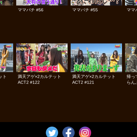
ママパチ #56
ママパチ #55
ママパ
テット
満天アゲ×2カルテット
満天アゲ×2カルテット
帰っ
ACT2 #122
ACT2 #121
らんぷ