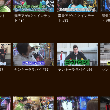
テット
満天アゲ×２クインテッ
満天アゲ×２クインテッ
満天
ト #94
ト #93
ト #8
67
ヤンキーララバイ #57
ヤンキーララバイ #56
ヤン