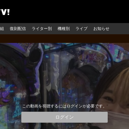
組
復刻配信
ライター別
機種別
ライブ
お知らせ
この動画を視聴するにはログインが必要です。
ログイン