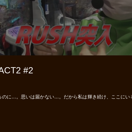
T2 #2
るのに…。思いは届かない…。だから私は輝き続け、ここにい