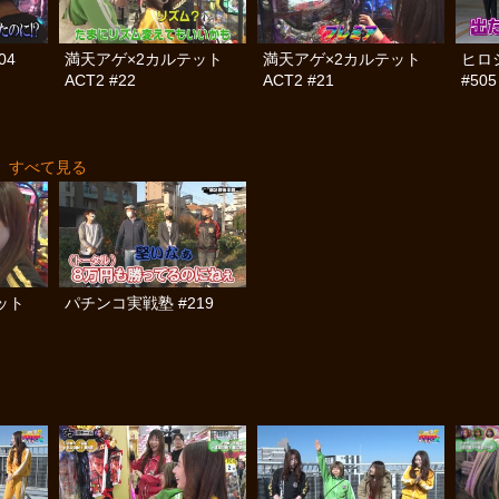
04
満天アゲ×2カルテット
満天アゲ×2カルテット
ヒロ
ACT2 #22
ACT2 #21
#505
すべて見る
テット
パチンコ実戦塾 #219