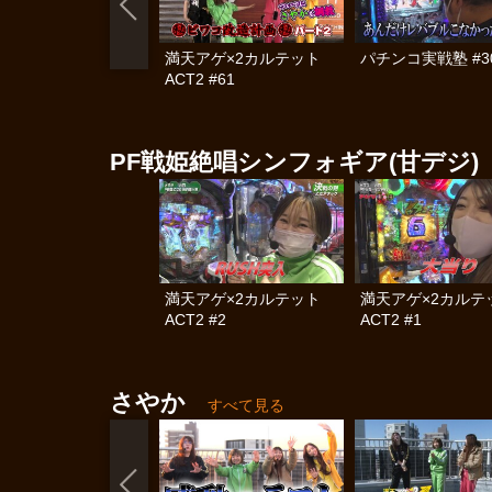
満天アゲ×2カルテット
パチンコ実戦塾 #3
ACT2 #61
PF戦姫絶唱シンフォギア(甘デジ)
満天アゲ×2カルテット
満天アゲ×2カル
ACT2 #2
ACT2 #1
さやか
すべて見る