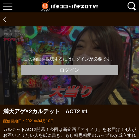
この動画を視聴するにはログインが必要です。
ログイン
満天アゲ×2カルテット ACT2 #1
配信開始日：2021年04月10日
カルテットACT2開幕！今回は新企画「アイノリ」をお届け！4人が
お互いノリたい人を紙に書き、もし相思相愛のカップルが成立すれ