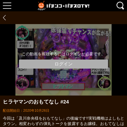
この動画を視聴するにはログインが必要です。
ログイン
ヒラヤマンのおもてなし #24
配信開始日：2020年10月26日
今回は「及川奈央様をおもてなし」の後編です!!実戦機種はよしもと
タウン。相変わらずの弾丸トークを披露するお嬢様。おもてなしは