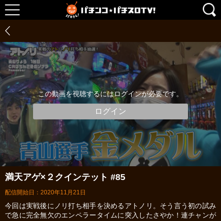
この動画を視聴するにはログインが必要です。
ログイン
満天アゲ×２クインテット #85
配信開始日：2020年11月21日
今回は実戦後にノリ打ち相手を決めるアトノリ。そう言う初の試み
で急に完全無欠のエンペラータイムに突入したさやか！連チャンが