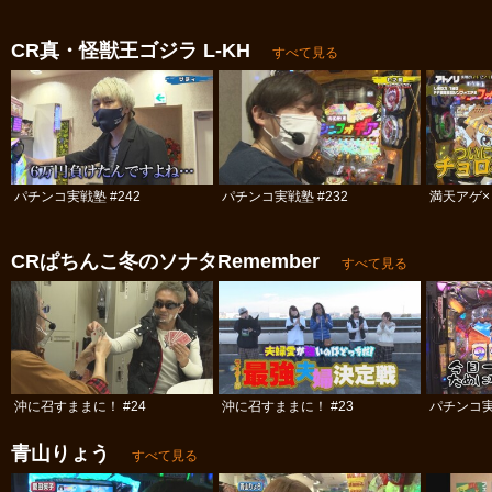
CR真・怪獣王ゴジラ L‐KH
すべて見る
パチンコ実戦塾 #242
パチンコ実戦塾 #232
満天アゲ×
CRぱちんこ冬のソナタRemember
すべて見る
沖に召すままに！ #24
沖に召すままに！ #23
パチンコ実
青山りょう
すべて見る