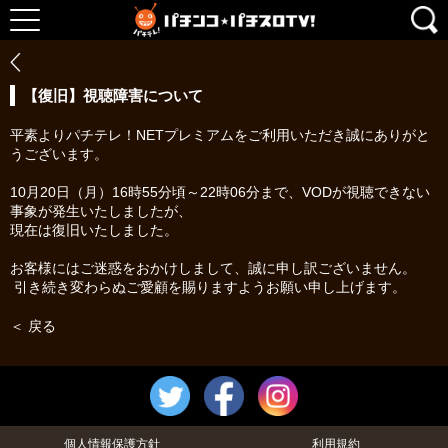
【復旧】視聴障害について
平素よりパチテレ！NETプレミアムをご利用いただき誠にありがと
うございます。
10月20日（月）16時55分頃～22時06分まで、VODが視聴できない
事象が発生いたしましたが、
現在は復旧いたしました。
お客様にはご迷惑をおかけしまして、誠に申し訳ございません。
引き続き変わらぬご愛顧を賜りますようお願い申し上げます。
＜ 戻る
個人情報保護方針
利用規約