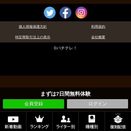
個人情報保護方針
利用規約
特定商取引法上の表示
会社概要
©パチテレ！
まずは7日間無料体験
会員登録
ログイン