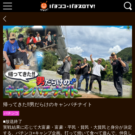
帰ってきた!!男だらけのキャンパチナイト
パチンコ
■放送終了
実戦結果に応じて大富豪・富豪・平民・貧民・大貧民と身分が決定
する、パチンコ×キャンプ企画。打って焼いて食べて遊んで、仲良し