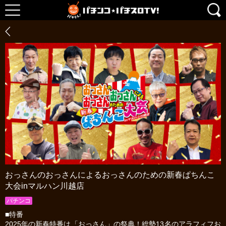
おっさんのおっさんによるおっさんのための新春ぱちんこ
大会inマルハン川越店
パチンコ
■特番
2025年の新春特番は「おっさん」の祭典！総勢13名のアラフィフお