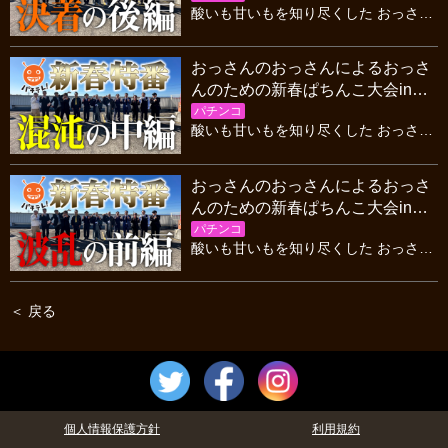
酸いも甘いもを知り尽くした おっさんライターだらけの総勢 12名によるパチンコオンリーの差玉タッグバトル！豪華お年玉の優勝賞金を手にするのはどのチームなのか！？
おっさんのおっさんによるおっさ
んのための新春ぱちんこ大会inマ
ルハン川越店 #中編
パチンコ
酸いも甘いもを知り尽くした おっさんライターだらけの総勢 12名によるパチンコオンリーの差玉タッグバトル！豪華お年玉の優勝賞金を手にするのはどのチームなのか！？
おっさんのおっさんによるおっさ
んのための新春ぱちんこ大会inマ
ルハン川越店 #前編
パチンコ
酸いも甘いもを知り尽くした おっさんライターだらけの総勢 12名によるパチンコオンリーの差玉タッグバトル！豪華お年玉の優勝賞金を手にするのはどのチームなのか！？
＜ 戻る
個人情報保護方針
利用規約