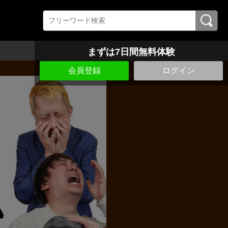
まずは7日間無料体験
会員登録
ログイン