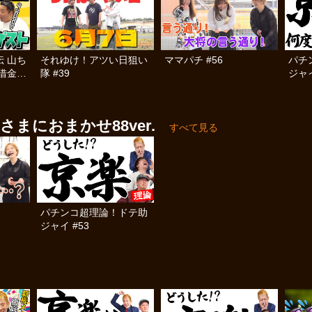
 山ち
それゆけ！アツい日狙い
ママパチ #56
パチ
借金返
隊 #39
ジャイ
さまにおまかせ88ver.
すべて見る
パチンコ超理論！ドテ助
ジャイ #53