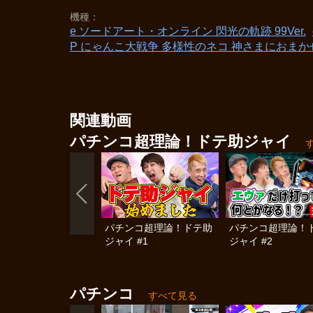
機種
e ソードアート・オンライン 閃光の軌跡 99Ver.
P にゃんこ大戦争 多様性のネコ 神さまにおまかせ8
関連動画
パチンコ超理論！ドテ助ジャイ
パチンコ超理論！ドテ助
パチンコ超理論！
ジャイ #1
ジャイ #2
パチンコ
すべて見る