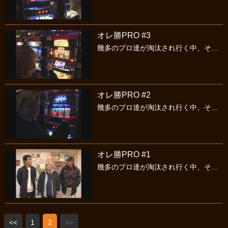
オレ勝PRO #3
幾多のプロ達が淘汰され行く中、それでも今尚勝ち続ける強者達がいる。雑誌やメディアの枠を超えてプロによる最強スロッター決定戦。
オレ勝PRO #2
幾多のプロ達が淘汰され行く中、それでも今尚勝ち続ける強者達がいる。雑誌やメディアの枠を超えてプロによる最強スロッター決定戦。
オレ勝PRO #1
幾多のプロ達が淘汰され行く中、それでも今尚勝ち続ける強者達がいる。雑誌やメディアの枠を超えてプロによる最強スロッター決定戦。
<<
1
2
>>