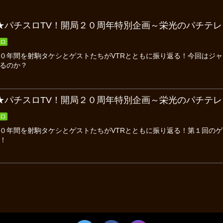
★パチスロTV！開局２０周年特別企画～栄光のパチテレ！
ロ
０年間を射駒タケシとゲストたちがVTRとともに振り返る！今回はジ
るのか？
★パチスロTV！開局２０周年特別企画～栄光のパチテレ！
ロ
０年間を射駒タケシとゲストたちがVTRとともに振り返る！第１回のゲ
！