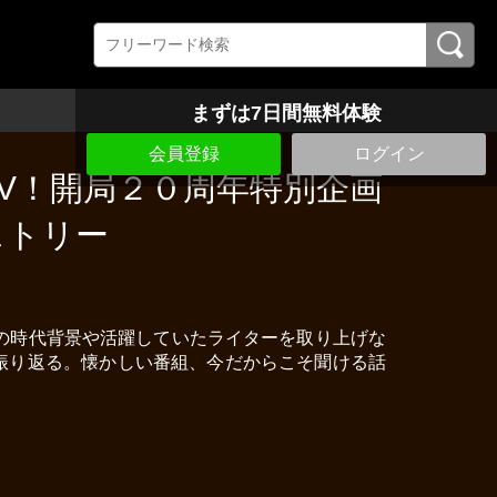
まずは7日間無料体験
会員登録
ログイン
V！開局２０周年特別企画
ストリー
時の時代背景や活躍していたライターを取り上げな
振り返る。懐かしい番組、今だからこそ聞ける話