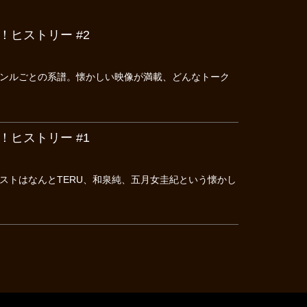
ヒストリー #2
ャンルごとの系譜。懐かしい映像が満載、どんなトーク
ヒストリー #1
ストはなんとTERU、和泉純、五月女圭紀という懐かし