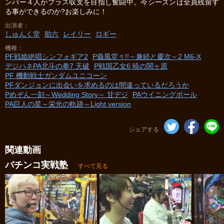
ンバー４人がプラス収支を目指し奮闘中。今シーズンは全員残留す
る事ができるのか?お楽しみに！
出演者
しゅんく堂
助六
レイリー
ロギー
機種
PF戦姫絶唱シンフォギア2
P義風堂々!!～兼続と慶次～2 M6‐X
デジハネPA北斗の拳7 天破
P戦国乙女6 暁の関ヶ原
PF 機動戦士ガンダムユニコーン
PFダンジョンに出会いを求めるのは間違っているだろうか
Pめぞん一刻～Wedding Story～ 甘デジ
PAウイニングボール
PA巨人の星～栄光の軌跡～Light version
シェアする
関連動画
パチンコ実戦塾
すべて見る