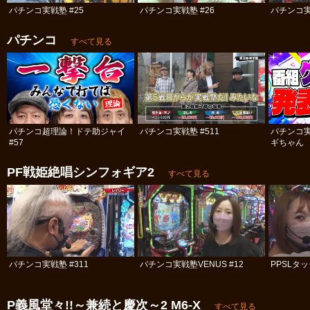
パチンコ実戦塾 #25
パチンコ実戦塾 #26
パチンコ実
パチンコ
すべて見る
パチンコ超理論！ドテ助ジャイ
パチンコ実戦塾 #511
パチンコ
#57
ギちゃん 
#113
PF戦姫絶唱シンフォギア2
すべて見る
パチンコ実戦塾 #311
パチンコ実戦塾VENUS #12
PPSLタッ
P義風堂々!!～兼続と慶次～2 M6‐X
すべて見る