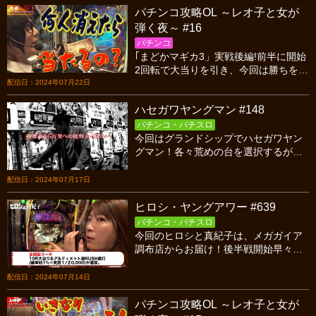
パチンコ攻略OL ～レオ子と女が
弾く夜～ #16
パチンコ
｢まどかマギカ3」実戦後編!前半に開始
2回転で大当りを引き、今回は勝ちを予
感したレオ子に思わぬ落とし穴!?一
配信日：2024年07月22日
方、苦戦が続く大水は終盤にラッシュ
ハセガワヤングマン #148
を射止めるが･･･
パチンコ・パチスロ
今回はグランドシップでハセガワヤン
グマン！各々荒めの台を選択するが…
結果は！？お便りは大崎一万発名指し
で大クレームが！！！
配信日：2024年07月17日
ヒロシ・ヤングアワー #639
パチンコ・パチスロ
今回のヒロシと真紀子は、メガガイア
調布店からお届け！後半戦開始早々真
紀子が驚異のヒキを見せる！？乞うご
期待！
配信日：2024年07月14日
パチンコ攻略OL ～レオ子と女が