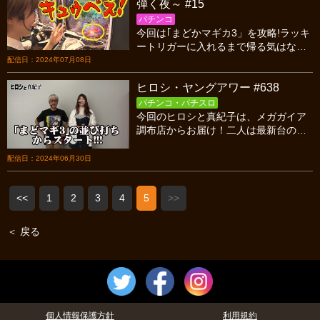
弾く夜～ #15
パチンコ
今回は｢まどかマギカ3」を攻略!ラッキ
ートリガーに入れるまで帰る気はない
と息巻くレオ子だが開始2回転の大当り
配信日：2024年07月08日
に大慌て!大水も早い初当りで好スター
ヒロシ・ヤングアワー #638
トを切るが･･･
パチンコ・パチスロ
今回のヒロシと真紀子は、メガガイア
調布店からお届け！二人は最新台のま
どマギを並び打ち！実戦中のトークに
もご注目！
配信日：2024年06月30日
<<
1
2
3
4
5
>>
＜ 戻る
個人情報保護方針
利用規約