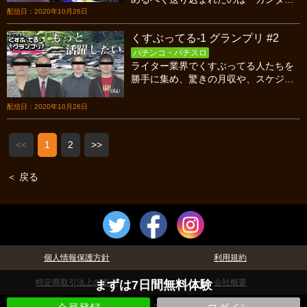
怪人』の異名を持つ強敵怪人だ！果た
配信日：2020年10月26日
して、まりかは世界平和を守る事がで
くすぶってる-1 グランプリ #2
きるのか！？
パチンコ・パチスロ
ライター業界でくすぶってる人たちを
勝手に集め、驚きの月収や、スケジュ
ール公開、実戦動画を見ながら一番く
すぶってる人を決定！？苦悩と葛藤の
配信日：2020年10月26日
様子をご覧下さい！
<<
1
2
>>
＜ 戻る
個人情報保護方針
利用規約
特定商取引法上の表示
会社概要
まずは7日間無料体験