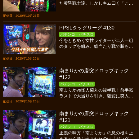
た黄昏戦士達。しかしキム曰く「この
流れは４人合わせてプラス万枚もいけ
る！」と豪語するが…。果して後半戦
配信日：2020年10月26日
どんな展開になるのか！？
PPSLタッグリーグ #130
パチンコ・パチスロ
今をときめく女性ライターが二人一組
のタッグを組み、総当たり戦で勝ち点
を競い合うバトル！今回はシーズン10
第二試合、ＳとＭ対あいまいもこの後
配信日：2020年10月26日
半戦です！
南まりかの唐突ドロップキック
#122
パチンコ・パチスロ
南まりかvs怪人菊丸の後半戦！前半戦
ラストで大当りを引き、確変に突入さ
せたまりか。果たしてその確変で連チ
配信日：2020年10月26日
ャンさせ、怪人菊丸を倒す事が出来る
南まりかの唐突ドロップキック
のだろうか!?
#121
パチンコ・パチスロ
正義の味方「南まりか」の息の根を止
めるべく送り込まれたのは『ガンダム