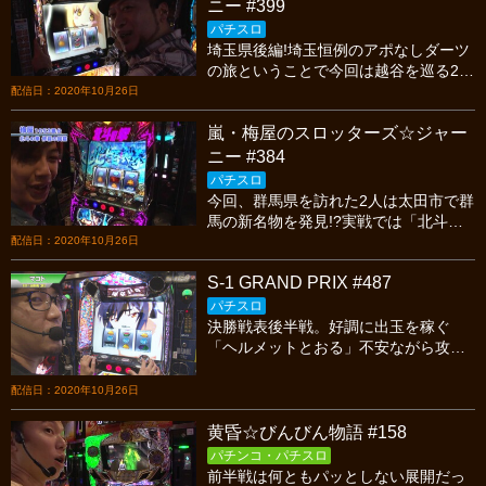
ニー #399
パチスロ
埼玉県後編!埼玉恒例のアポなしダーツ
の旅ということで今回は越谷を巡る2
人!実戦では「バジリスクⅢ」で巻き返
配信日：2020年10月26日
しを図る嵐!一方、梅屋は粘りの立ち回
嵐・梅屋のスロッターズ☆ジャー
りで思わぬ展開!?
ニー #384
パチスロ
今回、群馬県を訪れた2人は太田市で群
馬の新名物を発見!?実戦では「北斗の
拳 修羅の国篇」の導入初日ということ
配信日：2020年10月26日
で抽選番号次第では狙う予定を立てた2
S-1 GRAND PRIX #487
人だが・・・。
パチスロ
決勝戦表後半戦。好調に出玉を稼ぐ
「ヘルメットとおる」不安ながら攻め
る「ラッシー」高設定を掴んだか？
「マコト」今宵も繰り広げられる熱い
配信日：2020年10月26日
スロットバトルを見逃すな!
黄昏☆びんびん物語 #158
パチンコ・パチスロ
前半戦は何ともパッとしない展開だっ