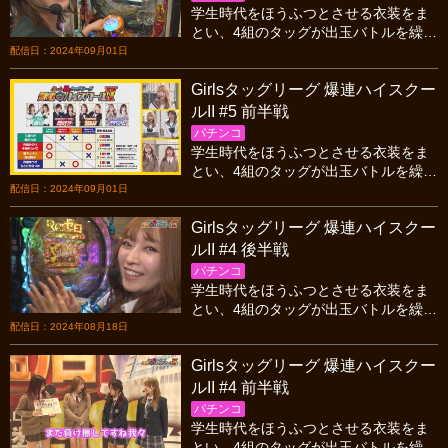
学生時代をほうふつとさせる衣装をま
とい、4組のタッグが出玉バトルを繰り
ひろげる! すでに2敗しているペアはこ
配信日：2024年09月01日
こで初勝利を掴めるか…!?
Girlsタッグリーグ 爆連ハイスクー
ルII #5 前半戦
パチンコ
学生時代をほうふつとさせる衣装をま
とい、4組のタッグが出玉バトルを繰り
ひろげる! すでに2敗しているペアはこ
配信日：2024年09月01日
こで初勝利を掴めるか…!?
Girlsタッグリーグ 爆連ハイスクー
ルII #4 後半戦
パチンコ
学生時代をほうふつとさせる衣装をま
とい、4組のタッグが出玉バトルを繰り
ひろげる! 4戦目はアノチームが記録を
配信日：2024年08月18日
更新しまくる大爆連を記録!!
Girlsタッグリーグ 爆連ハイスクー
ルII #4 前半戦
パチンコ
学生時代をほうふつとさせる衣装をま
とい、4組のタッグが出玉バトルを繰り