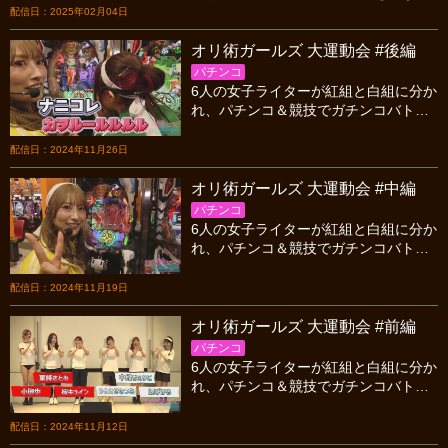
終盤となってきた戦い、最後に大荒れ
配信日：2025年02月04日
の展開となる!!
オリ術ガールズ 大運動会 #後編
パチンコ
6人の女子ライターが紅組と白組に分か
れ、パチンコ＆競技でガチンコバトル
を展開! 人気機種の連チャンはもちろ
ん、本気すぎる運動会も要注目!?後編
配信日：2024年11月26日
をお送りいたします。
オリ術ガールズ 大運動会 #中編
パチンコ
6人の女子ライターが紅組と白組に分か
れ、パチンコ＆競技でガチンコバトル
を展開! 人気機種の連チャンはもちろ
ん、本気すぎる運動会も要注目!?中編
配信日：2024年11月19日
をお送りいたします。
オリ術ガールズ 大運動会 #前編
パチンコ
6人の女子ライターが紅組と白組に分か
れ、パチンコ＆競技でガチンコバトル
を展開! 人気機種の連チャンはもちろ
ん、本気すぎる運動会も要注目!?前編
配信日：2024年11月12日
をお送りいたします。