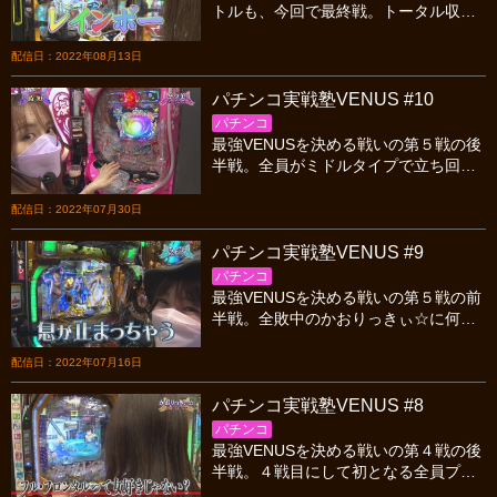
トルも、今回で最終戦。トータル収支
１位を目指して立ち回る中、先制弾を
上げたのは意外なアノ人でした。
配信日：2022年08月13日
パチンコ実戦塾VENUS #10
パチンコ
最強VENUSを決める戦いの第５戦の後
半戦。全員がミドルタイプで立ち回り
ちょびのみがプラス収支で実戦を折り
返す中、勝利をおさめた女神は？
配信日：2022年07月30日
パチンコ実戦塾VENUS #9
パチンコ
最強VENUSを決める戦いの第５戦の前
半戦。全敗中のかおりっきぃ☆に何と
か勝ちを付けさせようと、MCを一任し
てみた女神たち。試行錯誤した実戦の
配信日：2022年07月16日
結末は？
パチンコ実戦塾VENUS #8
パチンコ
最強VENUSを決める戦いの第４戦の後
半戦。４戦目にして初となる全員プラ
ス収支で実戦を折り返した女神たちだ