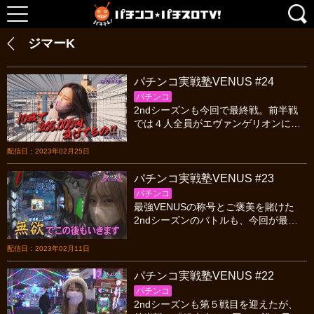
ジマーK
パチンコ実戦塾VENUS #24
パチンコ
2ndシーズンも今回で最終戦。前半戦
では４人全員がエヴァンゲリオンに集
まるという”実戦塾”らしい立ち回りと
なったが、果たして今回シーズンの優
配信日：2023年02月25日
勝を手にしたのは？
パチンコ実戦塾VENUS #23
パチンコ
最強VENUSの称号とご褒美を賭けた
2ndシーズンのバトルも、今回が最終
戦。果たして、優勝は誰の手に？
配信日：2023年02月11日
パチンコ実戦塾VENUS #22
パチンコ
2ndシーズンも第５戦目を迎えたが、