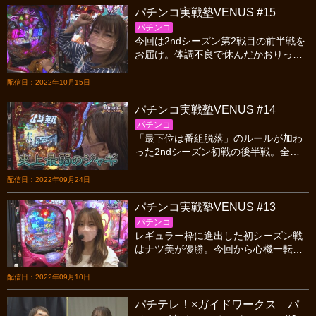
パチンコ実戦塾VENUS #15
パチンコ
今回は2ndシーズン第2戦目の前半戦を
お届け。体調不良で休んだかおりっき
ぃ☆も復帰し、よーいドンッで好スタ
ートを切ったのは？
配信日：2022年10月15日
パチンコ実戦塾VENUS #14
パチンコ
「最下位は番組脱落」のルールが加わ
った2ndシーズン初戦の後半戦。全６
戦を戦い抜くために、４名の女神たち
はどのような立ち回りを見せるのか？
配信日：2022年09月24日
パチンコ実戦塾VENUS #13
パチンコ
レギュラー枠に進出した初シーズン戦
はナツ美が優勝。今回から心機一転の
2ndシーズンがスタートなりっ！どの
ような立ち回りを見せるのか？
配信日：2022年09月10日
パチテレ！×ガイドワークス パ