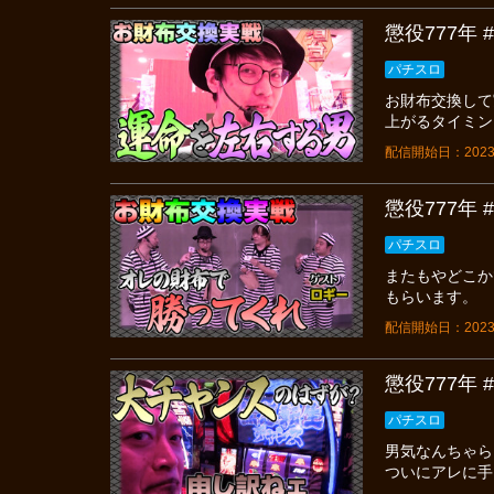
懲役777年 #
パチスロ
お財布交換して
上がるタイミン
配信開始日：2023
懲役777年 #
パチスロ
またもやどこか
もらいます。
配信開始日：2023
懲役777年 #
パチスロ
男気なんちゃら
ついにアレに手