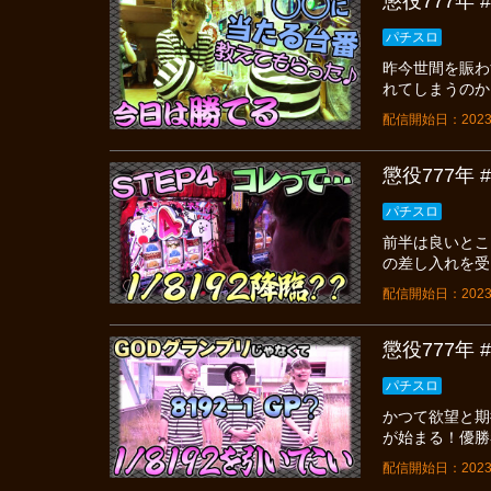
懲役777年 #
パチスロ
昨今世間を賑わ
れてしまうのか
配信開始日：2023
懲役777年 #
パチスロ
前半は良いとこ
の差し入れを受
配信開始日：2023
懲役777年 #
パチスロ
かつて欲望と期
が始まる！優勝
配信開始日：2023