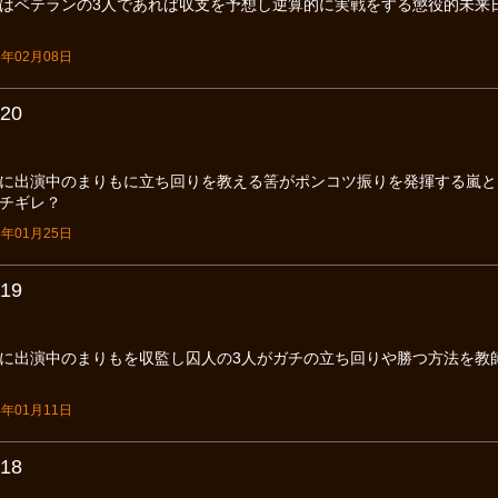
はベテランの3人であれば収支を予想し逆算的に実戦をする懲役的未来
年02月08日
20
に出演中のまりもに立ち回りを教える筈がポンコツ振りを発揮する嵐とマ
チギレ？
年01月25日
19
に出演中のまりもを収監し囚人の3人がガチの立ち回りや勝つ方法を教
年01月11日
18