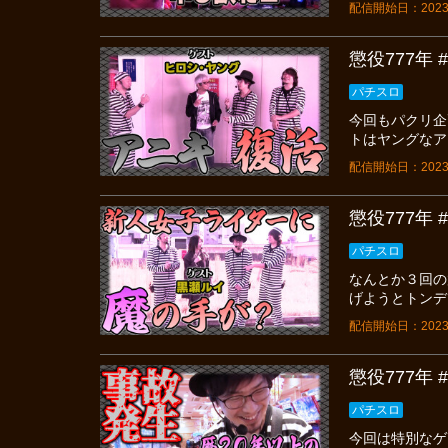
配信開始日：2023
懲役777年 #
パチスロ
今回もパクリ企
トはヤングなア
配信開始日：2023
懲役777年 #
パチスロ
なんとか３回の
げようとトンデ
配信開始日：2023
懲役777年 #
パチスロ
今回は特別なゲ