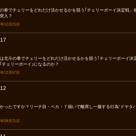
の拳でチェリーをどれだけ活かせるかを競う｢チェリーボーイ決定戦」
突入？
年12月21日
17
は北斗の拳でチェリーをどれだけ活かせるかを競う｢チェリーボーイ決
｢チェリーボーイ｣になるのか？
年12月07日
12
かったですか？リーチ目・ペカ・７揃いで離席し一服する行為”ドヤタ
年09月21日