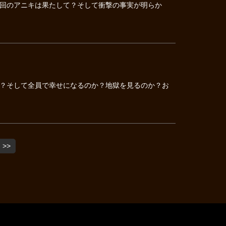
回のアニキは果たして？そして衝撃の事実が明らか
？そして全員で幸せになるのか？地獄を見るのか？お
>>