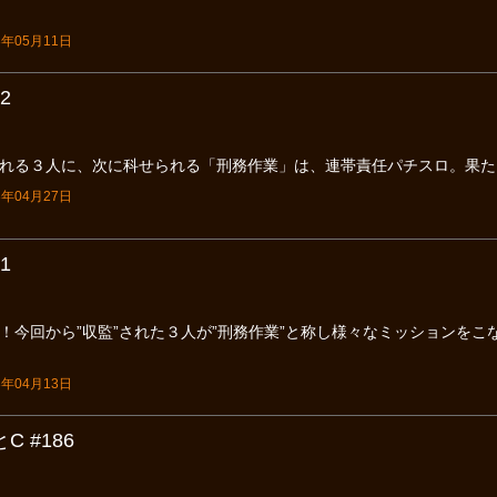
年05月11日
2
れる３人に、次に科せられる「刑務作業」は、連帯責任パチスロ。果た
年04月27日
1
！今回から”収監”された３人が”刑務作業”と称し様々なミッションを
年04月13日
 #186