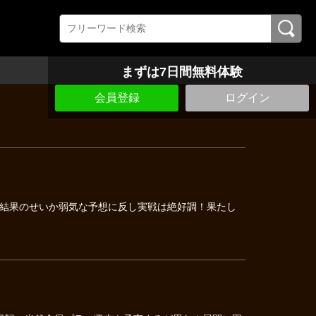
まずは7日間無料体験
会員登録
ログイン
結果のせいか弱気な予想に反し実戦は絶好調！果たし