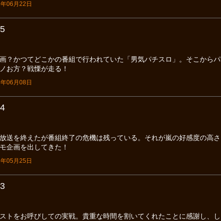
年06月22日
5
画？かつてどこかの番組で行われていた「男気パチスロ」。そこからパ
ノお方？戦慄が走る！
年06月08日
4
放送を終えたが番組終了の危機は残っている。それが嵐の好感度の高さ
モ企画を出してきた！
年05月25日
3
ストをお呼びしての実戦。貴重な時間を割いてくれたことに感謝し、し