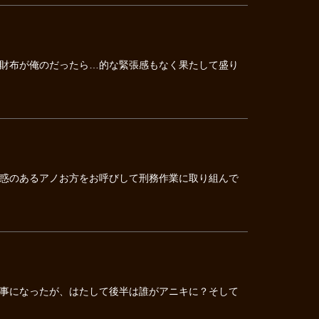
財布が俺のだったら…的な緊張感もなく果たして盛り
惑のあるアノお方をお呼びして刑務作業に取り組んで
事になったが、はたして後半は誰がアニキに？そして