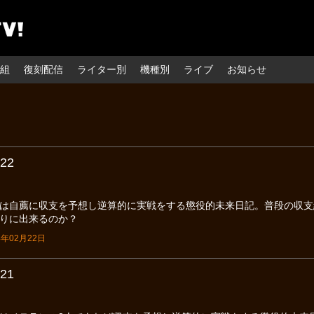
組
復刻配信
ライター別
機種別
ライブ
お知らせ
22
は自薦に収支を予想し逆算的に実戦をする懲役的未来日記。普段の収支
りに出来るのか？
年02月22日
21