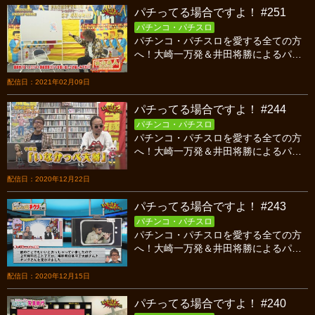
パチってる場合ですよ！ #251
パチンコ・パチスロ
パチンコ・パチスロを愛する全ての方
へ！大崎一万発＆井田将勝によるパチ
ンコ・バラエティーショー！盛りだく
さんの動画コンテンツで面白情報をお
配信日：2021年02月09日
届けします！
パチってる場合ですよ！ #244
パチンコ・パチスロ
パチンコ・パチスロを愛する全ての方
へ！大崎一万発＆井田将勝によるパチ
ンコ・バラエティーショー！盛りだく
さんの動画コンテンツで面白情報をお
配信日：2020年12月22日
届けします！
パチってる場合ですよ！ #243
パチンコ・パチスロ
パチンコ・パチスロを愛する全ての方
へ！大崎一万発＆井田将勝によるパチ
ンコ・バラエティーショー！盛りだく
さんの動画コンテンツで面白情報をお
配信日：2020年12月15日
届けします！
パチってる場合ですよ！ #240