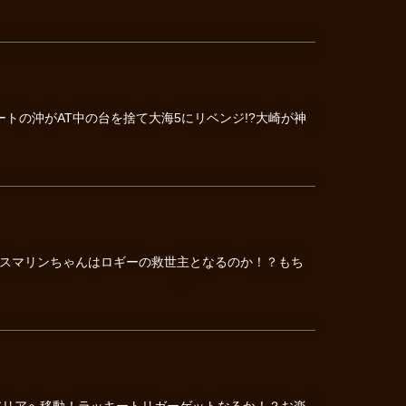
トの沖がAT中の台を捨て大海5にリベンジ!?大崎が神
スマリンちゃんはロギーの救世主となるのか！？もち