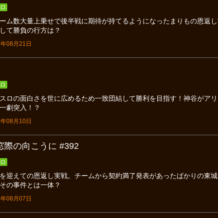
ロ
ーム数大量上乗せで後半戦に期待が持てるようになったまりもの恩返し
して勝負の行方は？
年08月21日
ロ
スロの面白さを世に広めるため一致団結して勝利を目指す！神谷がアリ
一劇突入！？
年08月10日
際の向こうに #392
ロ
を迎えての恩返し実戦。チームから契約満了発表があったばかりの東城
その事件とは一体？
年08月07日