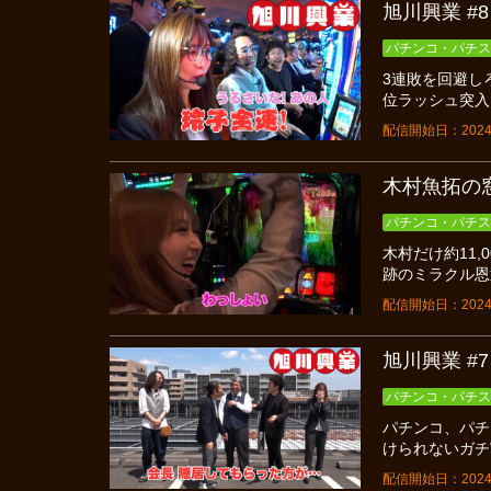
旭川興業 #8
パチンコ・パチス
3連敗を回避し
位ラッシュ突入
配信開始日：2024
木村魚拓の窓
パチンコ・パチス
木村だけ約11
跡のミラクル恩
配信開始日：2024
旭川興業 #7
パチンコ・パチス
パチンコ、パチ
けられないガチ
配信開始日：2024