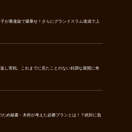
玲子が裏連旋で爆乗せ！さらにグランドスラム達成で上
の恩返し実戦。これまでに見たことのない好調な展開に奇
のため秘書・木村が考えた必勝プランとは！？絶対に負