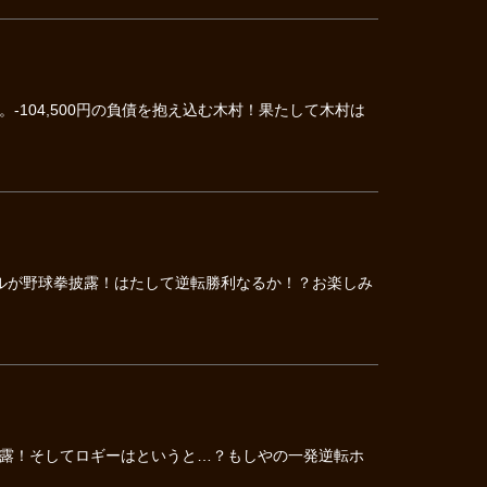
104,500円の負債を抱え込む木村！果たして木村は
ルが野球拳披露！はたして逆転勝利なるか！？お楽しみ
露！そしてロギーはというと…？もしやの一発逆転ホ