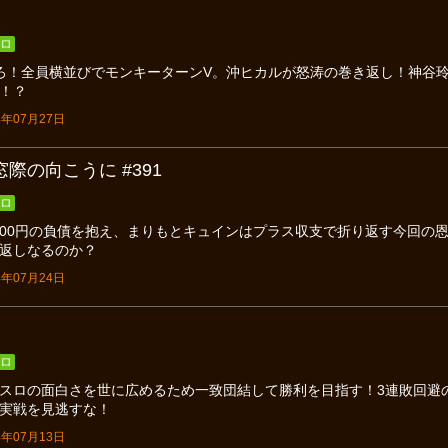
ロ
ろ！全員横並びでモンキーターンV。沖ヒカルが怒涛の巻き返し！神谷
！？
年07月27日
際の向こうに #391
ロ
,000円の負債を抱え、まりもとキュインはプラス収支で折り返す今回
返しなるのか？
年07月24日
ロ
スロの面白さを世に広めるため一致団結して勝利を目指す！3連敗回避
実戦を見逃すな！
年07月13日