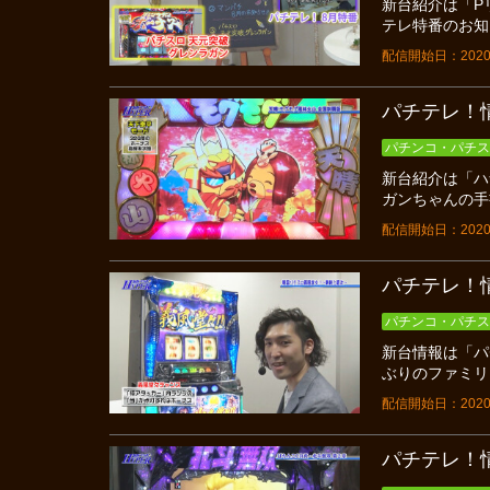
新台紹介は「P
テレ特番のお知
配信開始日：2020
パチテレ！情
パチンコ・パチス
新台紹介は「ハ
ガンちゃんの手
配信開始日：2020
パチテレ！情
パチンコ・パチス
新台情報は「パ
ぶりのファミリ
配信開始日：2020
パチテレ！情