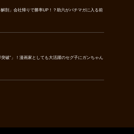
界解剖」会社帰りで勝率UP！？助六がパチマガに入る前
f “限界突破”」！漫画家としても大活躍のセグ子にガンちゃん