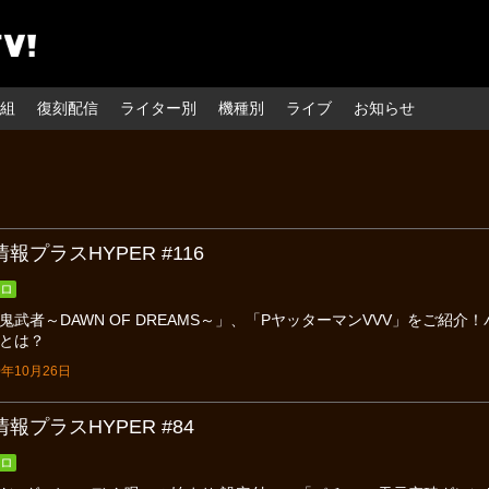
組
復刻配信
ライター別
機種別
ライブ
お知らせ
報プラスHYPER #116
ロ
鬼武者～DAWN OF DREAMS～」、「PヤッターマンVVV」をご
とは？
年10月26日
報プラスHYPER #84
ロ