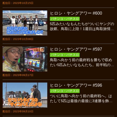
打ち体験など盛りだくさんの1時間！
配信日：2023年10月15日
ヒロシ・ヤングアワー #600
パチンコ・パチスロ
5匹みたいなもんたちがついにヤングの
故郷。鳥取に上陸！1週目は鳥取旅情編
をお届け！ご褒美の鳥取グルメに 砂丘
でのアクティビティなど鳥取の魅力が
配信日：2023年10月08日
満載の1時間！
ヒロシ・ヤングアワー #597
パチンコ・パチスロ
鳥取へ向かう前の最終戦を勝ちで収め
たい5匹みたいなもんたち。前半戦のマ
イナスを全員の力で取り返すことがで
きるのか！？
配信日：2023年09月17日
ヒロシ・ヤングアワー #596
パチンコ・パチスロ
ついに鳥取へ向かう前の最終戦へ。は
たして5匹は最後の最後に3連勝を飾っ
て気持ち良く 鳥取に旅立つ事ができる
のか！？
配信日：2023年09月10日