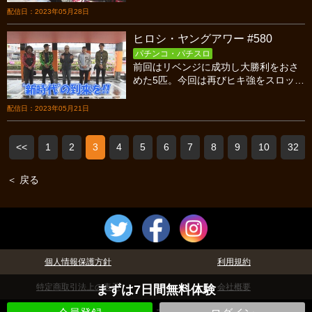
スにする事はできるのか！？
配信日：2023年05月28日
ヒロシ・ヤングアワー #580
パチンコ・パチスロ
前回はリベンジに成功し大勝利をおさ
めた5匹。今回は再びヒキ強をスロット
チームに戻して 5匹全員でのスロット
で勝ちを狙う！はたして連勝を飾る事
配信日：2023年05月21日
ができるのか！？
<<
1
2
3
4
5
6
7
8
9
10
32
＜ 戻る
個人情報保護方針
利用規約
特定商取引法上の表示
会社概要
まずは7日間無料体験