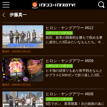
伊藤真一
ヒロシ・ヤングアワー #612
パチンコ・パチスロ
前回、新章の開幕戦を勝ちで収める事
に成功した5匹みたいなもんたち。今回
の舞台は、マルハン鹿浜店。勢いその
まま2連勝となるか！？
配信日：2023年12月31日
ヒロシ・ヤングアワー #609
パチンコ・パチスロ
ヒキ強の頑張りもあり前半戦をなんと
かプラス2,500ポンで折り返した5匹。
はたして 記念すべき新章一発目の戦い
をこのまま勝利に導く事ができるの
配信日：2023年12月10日
か！？
ヒロシ・ヤングアワー #608
パチンコ・パチスロ
5匹でポン、新章開幕！次の旅路の為に