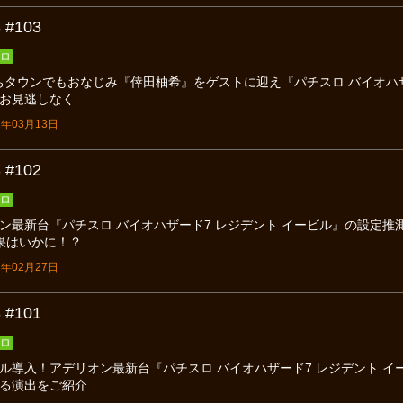
#103
ロ
ちタウンでもおなじみ『倖田柚希』をゲストに迎え『パチスロ バイオハザ
お見逃しなく
年03月13日
#102
ロ
ン最新台『パチスロ バイオハザード7 レジデント イービル』の設定
果はいかに！？
年02月27日
#101
ロ
ル導入！アデリオン最新台『パチスロ バイオハザード7 レジデント 
る演出をご紹介