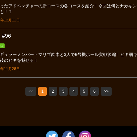
ったアドベンチャーの新コースの各コースを紹介！今回は何とナカキン
も！？
年12月11日
#96
ロ
ギュラーメンバー・マリブ鈴木と3人で6号機ホール実戦後編！ヒキ弱
後のヒキを魅せる！
年11月28日
<<
1
2
3
4
5
6
>>