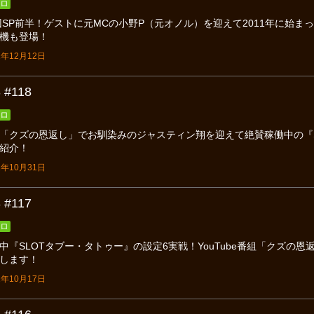
ロ
回SP前半！ゲストに元MCの小野P（元オノル）を迎えて2011年に始ま
機も登場！
年12月12日
#118
ロ
「クズの恩返し」でお馴染みのジャスティン翔を迎えて絶賛稼働中の『
紹介！
年10月31日
#117
ロ
中『SLOTタブー・タトゥー』の設定6実戦！YouTube番組「クズの
します！
年10月17日