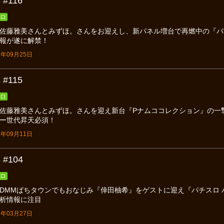
#116
ロ
佐藤雅美さんとみずほ。さんをお迎えし、新パネル増台で再燃中の『パチ
報が遂に解禁！
年09月25日
#115
ロ
佐藤雅美さんとみずほ。さんを迎え新台『Pナムココレクション』の一
ー世代昇天必須！
年09月11日
#104
ロ
DMMぱちタウンでもおなじみ『倖田柚希』をゲストに迎え『パチスロ バ
析情報に注目
年03月27日