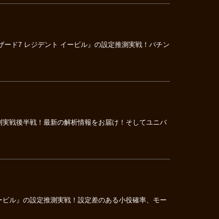
ード7 レジデント イービル』の設定推測実戦！パチン
推測実戦後半戦！最新の解析情報をお届け！そしてユニバ
イービル』の設定推測実戦！設定差のある小役確率、モー