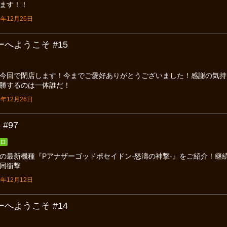
ます！！
年12月26日
へようこそ #15
今回で閉店します！今までご愛好ありがとうございました！感謝の気持
勝するのは一体誰だ！
年12月26日
#97
ロ
の最新機種『Pアナザーゴッドポセイドン-怒濤の神撃-』をご紹介！継続率
同衝撃
年12月12日
へようこそ #14