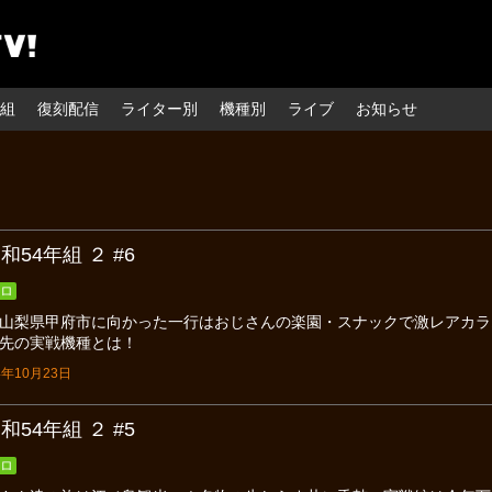
組
復刻配信
ライター別
機種別
ライブ
お知らせ
和54年組 ２ #6
ロ
山梨県甲府市に向かった一行はおじさんの楽園・スナックで激レアカラ
先の実戦機種とは！
年10月23日
和54年組 ２ #5
ロ