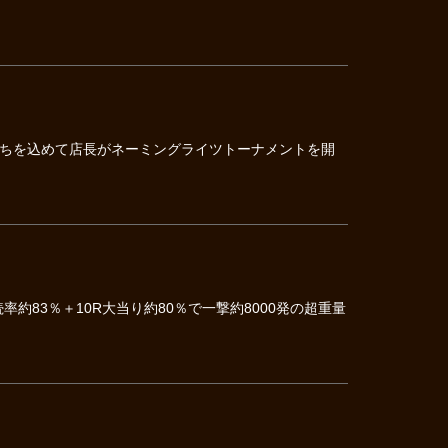
ちを込めて店長がネーミングライツトーナメントを開
約83％＋10R大当り約80％で一撃約8000発の超重量