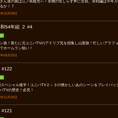
さん達の旅は江ノ島観光へ！名物の生しらす丼に舌鼓。実戦編は今年万
るか！？
年10月09日
和54年組 ２ #4
ロ
ン旅！新たに元ユニバTVのアドリブ兄を招集し山梨旅！忙しいアラフ
でホームラン狙い！
年09月25日
#122
ロ
回スペシャル後半！ユニバTV２～３の懐かしいあのシーンをプレイバック
バTVの歴史！必見！
年12月26日
#121