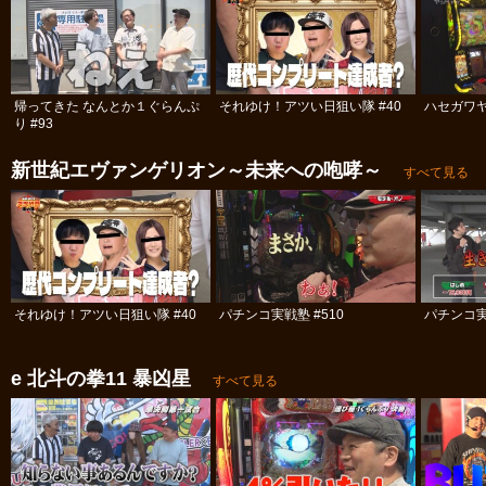
帰ってきた なんとか１ぐらんぷ
それゆけ！アツい日狙い隊 #40
ハセガワヤ
り #93
新世紀エヴァンゲリオン～未来への咆哮～
すべて見る
それゆけ！アツい日狙い隊 #40
パチンコ実戦塾 #510
パチンコ実
e 北斗の拳11 暴凶星
すべて見る