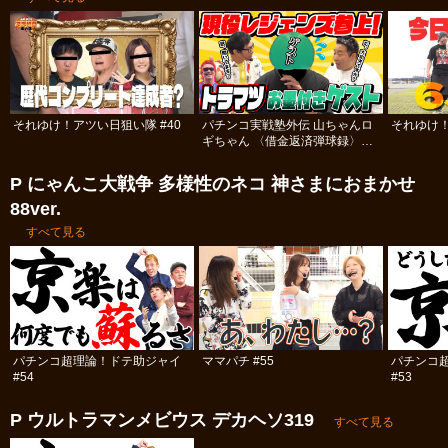
それゆけ！アツい日狙い隊 #40
パチンコ実戦塾外伝 山ちゃんロ
それゆけ！
ギちゃん 〈借金返済弾球録〉
#111
P にゃんこ大戦争 多様性のネコ 神さまにおまかせ
88ver.
すべて見る
パチンコ超理論！ドテ助ジャイ
ママパチ #55
パチンコ
#54
#53
P ウルトラマンメビウス デカヘソ319
すべて見る