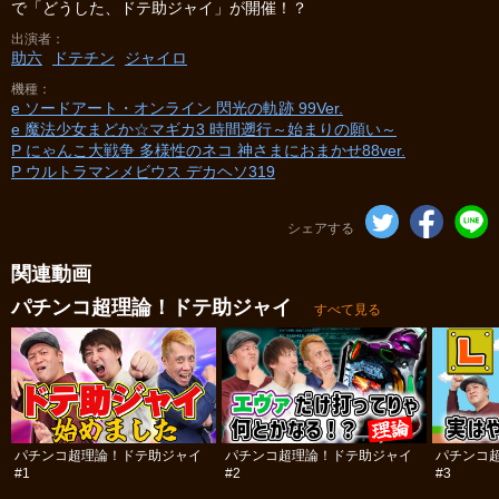
で「どうした、ドテ助ジャイ」が開催！？
出演者
助六
ドテチン
ジャイロ
機種
e ソードアート・オンライン 閃光の軌跡 99Ver.
e 魔法少女まどか☆マギカ3 時間遡行～始まりの願い～
P にゃんこ大戦争 多様性のネコ 神さまにおまかせ88ver.
P ウルトラマンメビウス デカヘソ319
シェアする
関連動画
パチンコ超理論！ドテ助ジャイ
すべて見る
パチンコ超理論！ドテ助ジャイ
パチンコ超理論！ドテ助ジャイ
パチンコ
#1
#2
#3