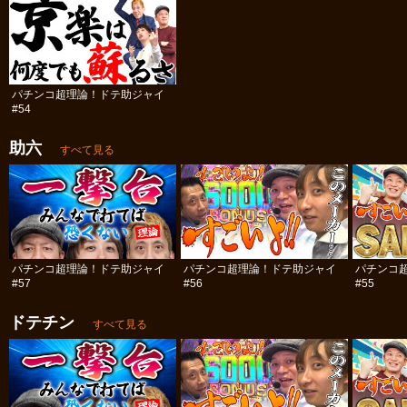
パチンコ超理論！ドテ助ジャイ
#54
助六
すべて見る
パチンコ超理論！ドテ助ジャイ
パチンコ超理論！ドテ助ジャイ
パチンコ
#57
#56
#55
ドテチン
すべて見る