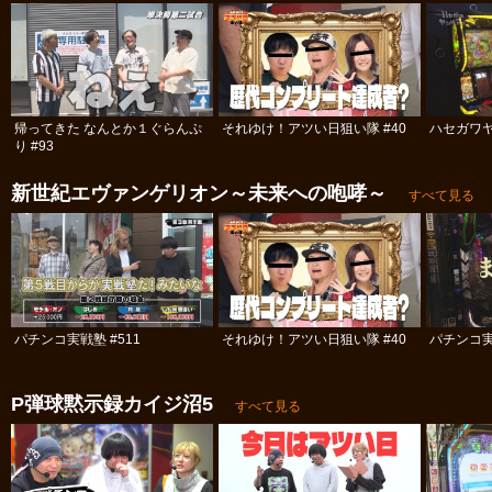
帰ってきた なんとか１ぐらんぷ
それゆけ！アツい日狙い隊 #40
ハセガワヤ
り #93
新世紀エヴァンゲリオン～未来への咆哮～
すべて見る
パチンコ実戦塾 #511
それゆけ！アツい日狙い隊 #40
パチンコ実
P弾球黙示録カイジ沼5
すべて見る