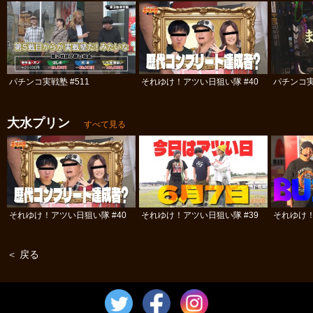
パチンコ実戦塾 #511
それゆけ！アツい日狙い隊 #40
パチンコ実
大水プリン
すべて見る
それゆけ！アツい日狙い隊 #40
それゆけ！アツい日狙い隊 #39
それゆけ！
＜ 戻る